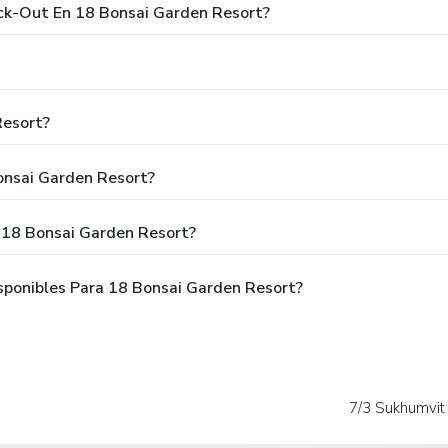
eck-Out En 18 Bonsai Garden Resort?
Resort?
onsai Garden Resort?
 18 Bonsai Garden Resort?
ponibles Para 18 Bonsai Garden Resort?
7/3 Sukhumvit