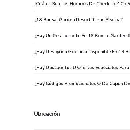
¿Cuáles Son Los Horarios De Check-In Y Ch
¿18 Bonsai Garden Resort Tiene Piscina?
¿Hay Un Restaurante En 18 Bonsai Garden 
¿Hay Desayuno Gratuito Disponible En 18 B
¿Hay Descuentos U Ofertas Especiales Para
¿Hay Códigos Promocionales O De Cupón Dis
Ubicación