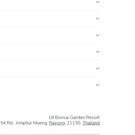
18 Bonsai Garden Resort
 54 Rd., Amphur Mueng,
Rayong
, 21150,
Thailand