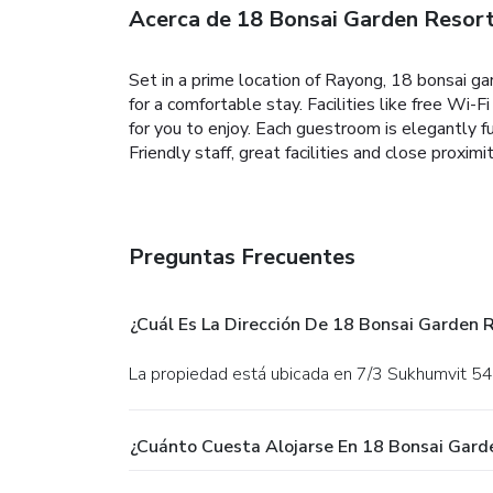
Acerca de 18 Bonsai Garden Resor
Set in a prime location of Rayong, 18 bonsai ga
for a comfortable stay. Facilities like free Wi-F
for you to enjoy. Each guestroom is elegantly fu
Friendly staff, great facilities and close proxi
Preguntas Frecuentes
¿Cuál Es La Dirección De 18 Bonsai Garden 
La propiedad está ubicada en 7/3 Sukhumvit 5
¿Cuánto Cuesta Alojarse En 18 Bonsai Gard