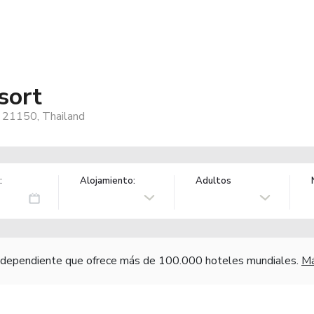
sort
 21150, Thailand
:
Alojamiento:
Adultos
independiente que ofrece más de 100.000 hoteles mundiales.
Má