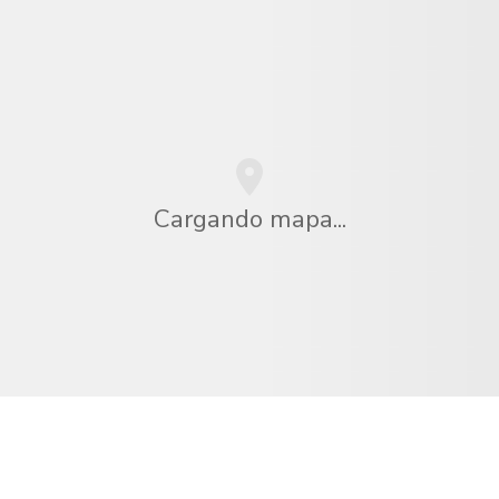
Cargando mapa...