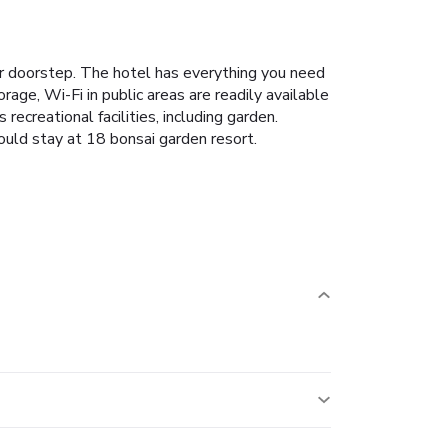
our doorstep. The hotel has everything you need
rage, Wi-Fi in public areas are readily available
ecreational facilities, including garden.
hould stay at 18 bonsai garden resort.