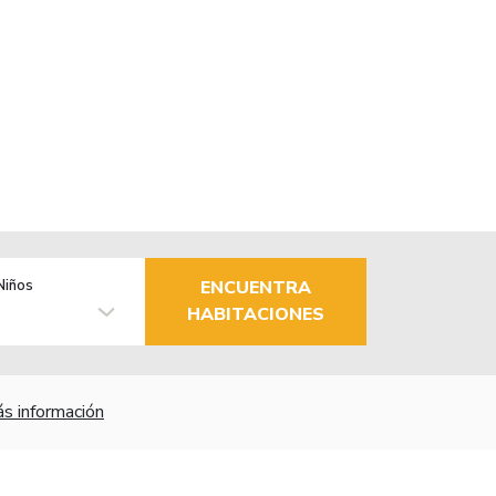
Niños
ENCUENTRA
HABITACIONES
s información