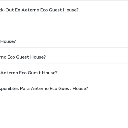
eck-Out En Aeterno Eco Guest House?
 House?
rno Eco Guest House?
 Aeterno Eco Guest House?
sponibles Para Aeterno Eco Guest House?