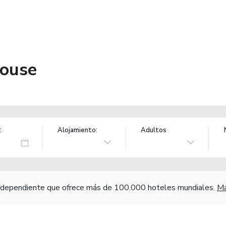
House
:
Alojamiento:
Adultos
independiente que ofrece más de 100.000 hoteles mundiales.
Má