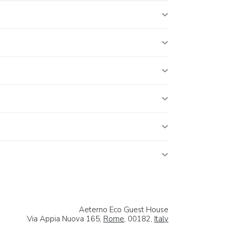
Aeterno Eco Guest House
Via Appia Nuova 165,
Rome
, 00182,
Italy