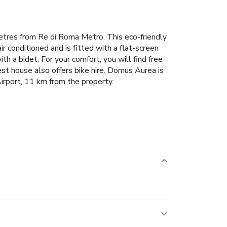
tres from Re di Roma Metro. This eco-friendly
ir conditioned and is fitted with a flat-screen
 a bidet. For your comfort, you will find free
st house also offers bike hire. Domus Aurea is
rport, 11 km from the property.