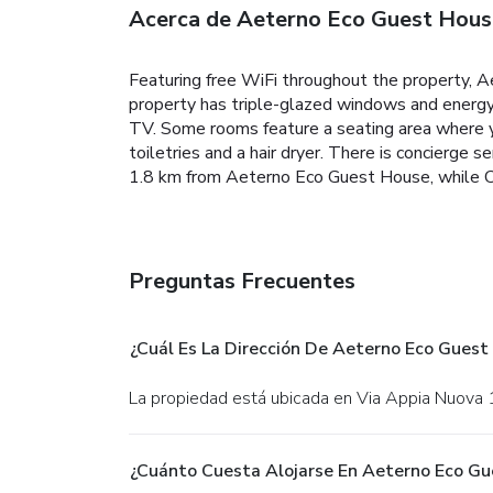
Acerca de Aeterno Eco Guest Hous
Featuring free WiFi throughout the property,
property has triple-glazed windows and energy
TV. Some rooms feature a seating area where yo
toiletries and a hair dryer.
There is concierge se
1.8 km from Aeterno Eco Guest House, while Co
Preguntas Frecuentes
¿Cuál Es La Dirección De Aeterno Eco Guest
La propiedad está ubicada en Via Appia Nuova
¿Cuánto Cuesta Alojarse En Aeterno Eco Gu