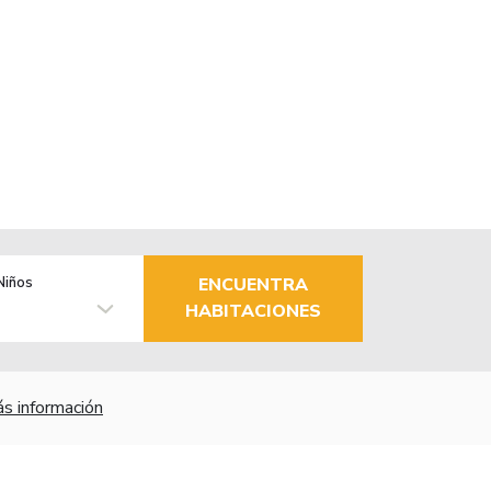
Niños
ENCUENTRA
HABITACIONES
s información