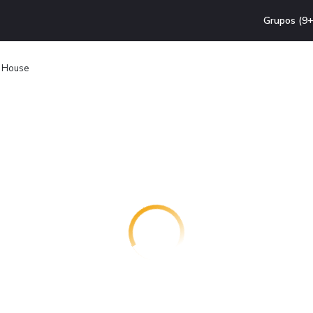
Grupos (9+
t House