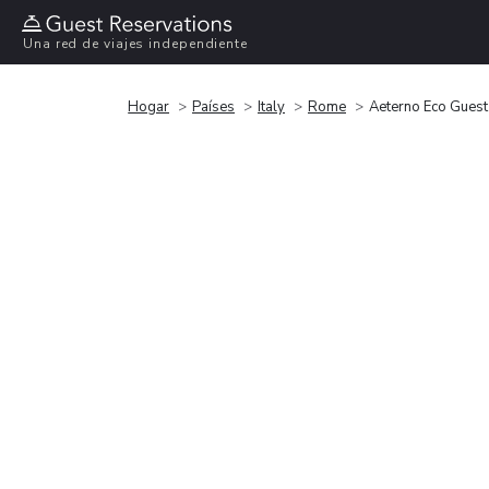
Una red de viajes independiente
Hogar
Países
Italy
Rome
Aeterno Eco Gues