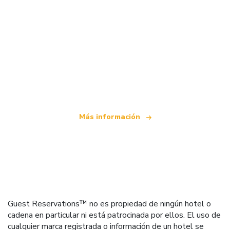
Somos una red de viajes independiente
que ofrece más de 100.000 hoteles mundiales
Más información
Guest Reservations™ no es propiedad de ningún hotel o
cadena en particular ni está patrocinada por ellos. El uso de
cualquier marca registrada o información de un hotel se