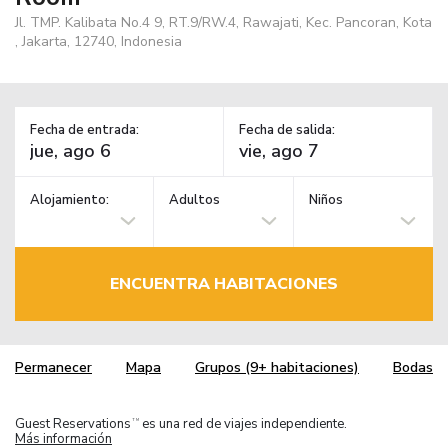
Jl. TMP. Kalibata No.4 9, RT.9/RW.4, Rawajati, Kec. Pancoran, Kota
, Jakarta, 12740, Indonesia
Fecha de entrada:
Fecha de salida:
Alojamiento:
Adultos
Niños
ENCUENTRA HABITACIONES
Permanecer
Mapa
Grupos (9+ habitaciones)
Bodas
Guest Reservations
es una red de viajes independiente.
TM
Más información