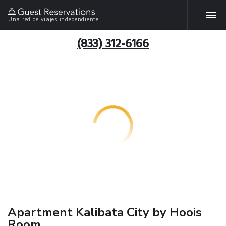
Una red de viajes independiente
(833) 312-6166
Apartment Kalibata City by Hoois
Room