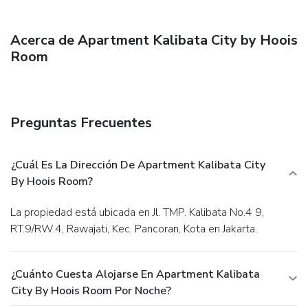
Acerca de Apartment Kalibata City by Hoois
Room
Preguntas Frecuentes
¿Cuál Es La Dirección De Apartment Kalibata City
By Hoois Room?
La propiedad está ubicada en Jl. TMP. Kalibata No.4 9,
RT.9/RW.4, Rawajati, Kec. Pancoran, Kota en Jakarta.
¿Cuánto Cuesta Alojarse En Apartment Kalibata
City By Hoois Room Por Noche?