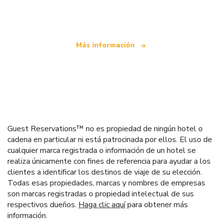
que ofrece más de 100.000 hoteles mundiales
Más información
Guest Reservations™ no es propiedad de ningún hotel o
cadena en particular ni está patrocinada por ellos. El uso de
cualquier marca registrada o información de un hotel se
realiza únicamente con fines de referencia para ayudar a los
clientes a identificar los destinos de viaje de su elección.
Todas esas propiedades, marcas y nombres de empresas
son marcas registradas o propiedad intelectual de sus
respectivos dueños.
Haga clic aquí
para obtener más
información.