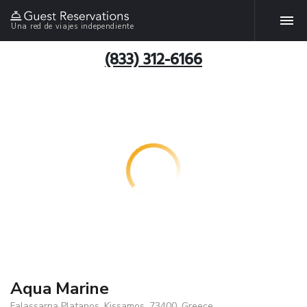
Una red de viajes independiente
(833) 312-6166
Aqua Marine
Falassarna Platanos, Kissamos, 73400, Greece