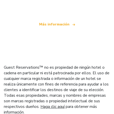
que ofrece más de 100.000 hoteles mundiales
Más información
Guest Reservations™ no es propiedad de ningún hotel o
cadena en particular ni está patrocinada por ellos. El uso de
cualquier marca registrada o información de un hotel se
realiza únicamente con fines de referencia para ayudar a los
clientes a identificar los destinos de viaje de su elección.
Todas esas propiedades, marcas y nombres de empresas
son marcas registradas o propiedad intelectual de sus
respectivos dueños.
Haga clic aquí
para obtener más
información.