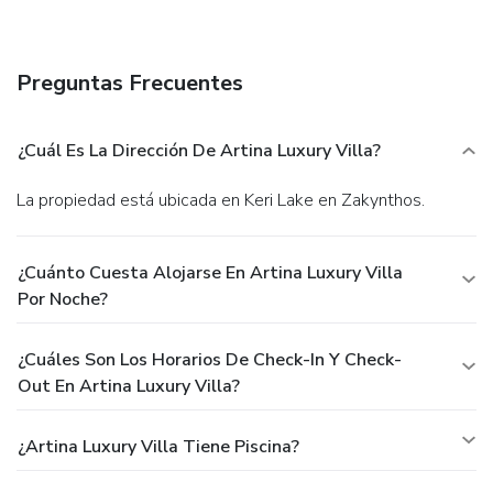
multilingual staff, and luggage storage. A roundtrip airport
shuttle is complimentary (available 24 hours).
Preguntas Frecuentes
¿Cuál Es La Dirección De Artina Luxury Villa?
La propiedad está ubicada en Keri Lake en Zakynthos.
¿Cuánto Cuesta Alojarse En Artina Luxury Villa
Por Noche?
¿Cuáles Son Los Horarios De Check-In Y Check-
Out En Artina Luxury Villa?
¿Artina Luxury Villa Tiene Piscina?