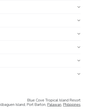
Blue Cove Tropical Island Resort
Albaguen Island, Port Barton,
Palawan
,
Philippines