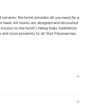
 services, the hotel provides all you need for a
re at hand. All rooms are designed and decorated
Access to the hotel's hiking trails, badminton
ties and close proximity to all that Palawan has