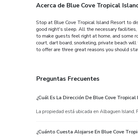
Acerca de Blue Cove Tropical Islan
Stop at Blue Cove Tropical Island Resort to disc
good night's sleep. All the necessary facilities
to make guests feel right at home, and some roo
court, dart board, snorkeling, private beach will
to offer are three great reasons you should sta
Preguntas Frecuentes
¿Cuál Es La Dirección De Blue Cove Tropical 
La propiedad está ubicada en Albaguen Island, 
¿Cuánto Cuesta Alojarse En Blue Cove Tropi