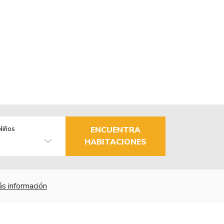
Niños
ENCUENTRA
HABITACIONES
s información