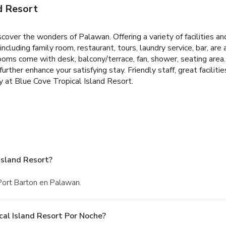
d Resort
over the wonders of Palawan. Offering a variety of facilities and
, including family room, restaurant, tours, laundry service, bar, a
ms come with desk, balcony/terrace, fan, shower, seating area. 
 further enhance your satisfying stay. Friendly staff, great facili
y at Blue Cove Tropical Island Resort.
Island Resort?
Port Barton en Palawan.
cal Island Resort Por Noche?