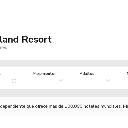
sland Resort
ines
:
Alojamiento:
Adultos
independiente que ofrece más de 100.000 hoteles mundiales.
Má