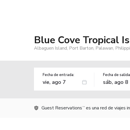
Blue Cove Tropical I
Albaguen Island, Port Barton, Palawan, Philipp
Fecha de entrada:
Fecha de salida
Guest Reservations
es una red de viajes 
TM