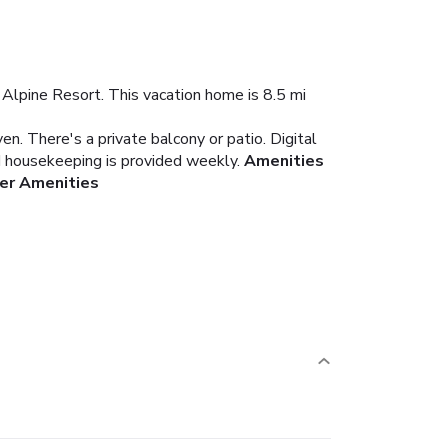
 Alpine Resort. This vacation home is 8.5 mi
en. There's a private balcony or patio. Digital
nd housekeeping is provided weekly.
Amenities
er Amenities