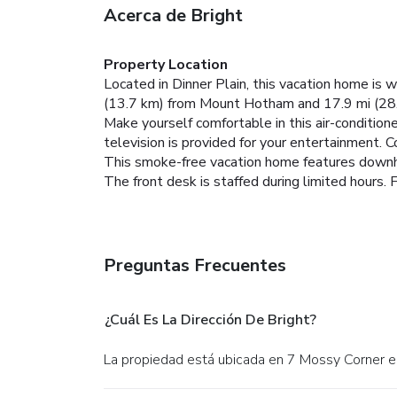
Acerca de Bright
Property Location
Located in Dinner Plain, this vacation home is
(13.7 km) from Mount Hotham and 17.9 mi (28
Make yourself comfortable in this air-conditione
television is provided for your entertainment. 
This smoke-free vacation home features downhil
The front desk is staffed during limited hours. F
Preguntas Frecuentes
¿Cuál Es La Dirección De Bright?
La propiedad está ubicada en 7 Mossy Corner en