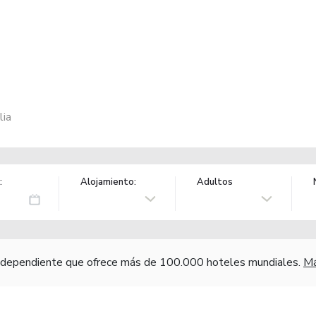
lia
:
Alojamiento:
Adultos
independiente que ofrece más de 100.000 hoteles mundiales.
Má