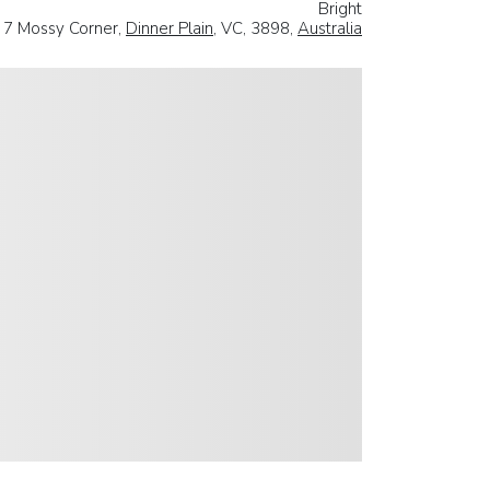
Bright
7 Mossy Corner,
Dinner Plain
, VC, 3898,
Australia