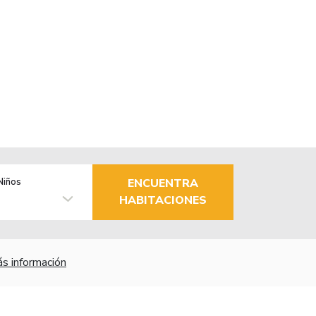
Niños
ENCUENTRA
HABITACIONES
s información