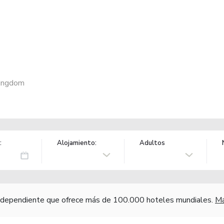
Kingdom
:
Alojamiento:
Adultos
independiente que ofrece más de 100.000 hoteles mundiales.
Má