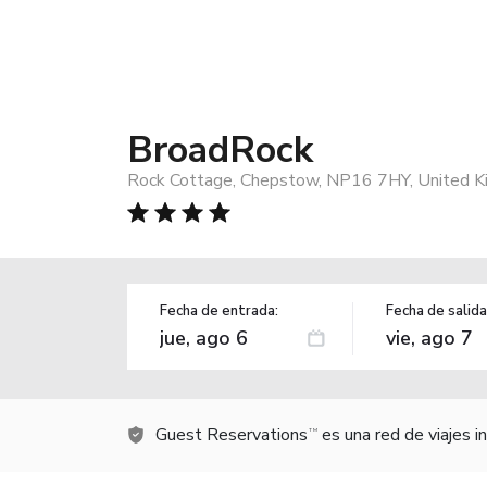
BroadRock
Rock Cottage, Chepstow, NP16 7HY, United 
Fecha de entrada:
Fecha de salida
Guest Reservations
es una red de viajes 
TM