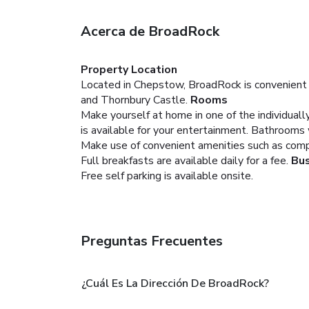
Acerca de BroadRock
Property Location
Located in Chepstow, BroadRock is convenient
and Thornbury Castle.
Rooms
Make yourself at home in one of the individua
is available for your entertainment. Bathrooms
Make use of convenient amenities such as compli
Full breakfasts are available daily for a fee.
Bus
Free self parking is available onsite.
Preguntas Frecuentes
¿Cuál Es La Dirección De BroadRock?