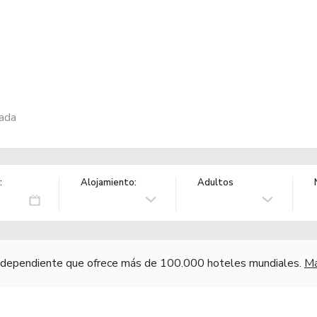
ada
:
Alojamiento:
Adultos
independiente que ofrece más de 100.000 hoteles mundiales.
Má