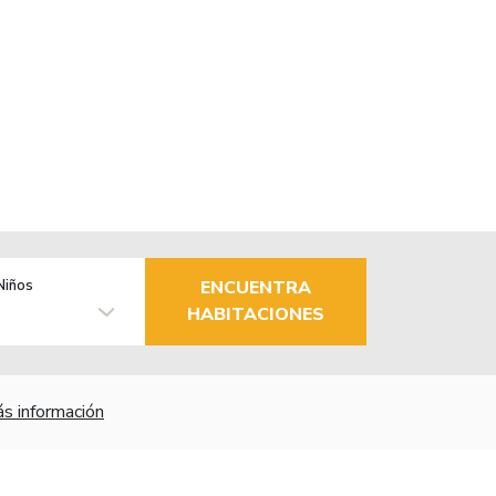
Niños
ENCUENTRA
HABITACIONES
s información