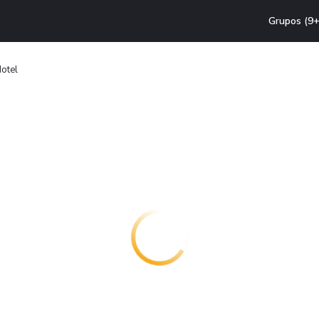
Grupos (9+
otel