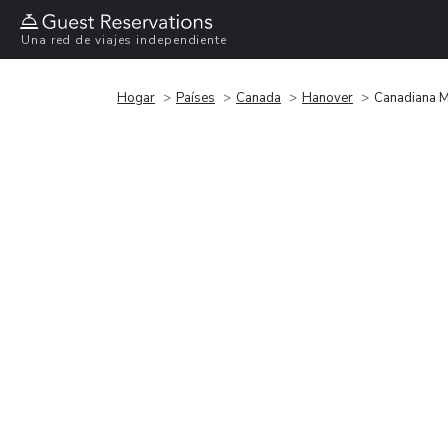
Una red de viajes independiente
Hogar
Países
Canada
Hanover
Canadiana M