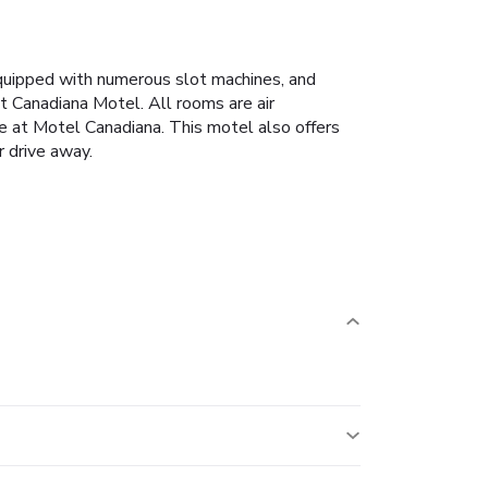
equipped with numerous slot machines, and
t Canadiana Motel. All rooms are air
use at Motel Canadiana. This motel also offers
r drive away.