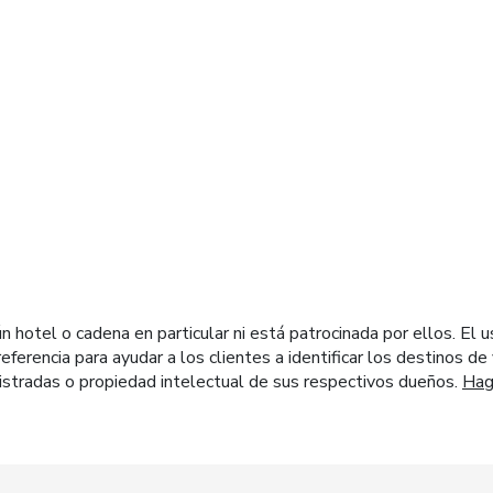
diales
otel o cadena en particular ni está patrocinada por ellos. El u
eferencia para ayudar a los clientes a identificar los destinos d
stradas o propiedad intelectual de sus respectivos dueños.
Haga