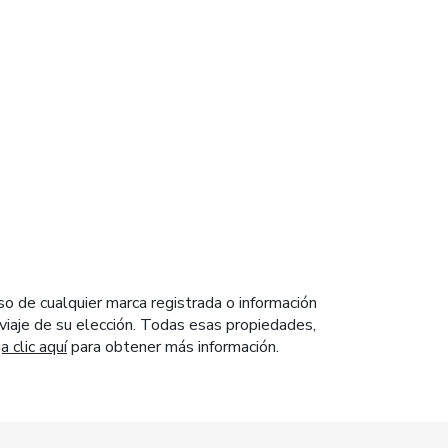
so de cualquier marca registrada o información
e viaje de su elección. Todas esas propiedades,
 clic aquí
para obtener más información.