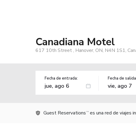
Canadiana Motel
617 10th Street , Hanover, ON, N4N 1S1, Can
Fecha de entrada:
Fecha de salida
Guest Reservations
es una red de viajes 
TM