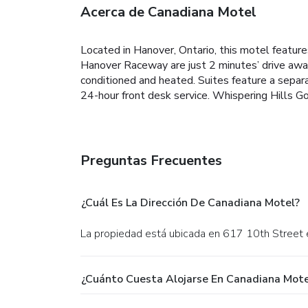
Acerca de Canadiana Motel
Located in Hanover, Ontario, this motel featur
Hanover Raceway are just 2 minutes’ drive away.
conditioned and heated. Suites feature a separa
24-hour front desk service. Whispering Hills Go
Preguntas Frecuentes
¿Cuál Es La Dirección De Canadiana Motel?
La propiedad está ubicada en 617 10th Street
¿Cuánto Cuesta Alojarse En Canadiana Mote