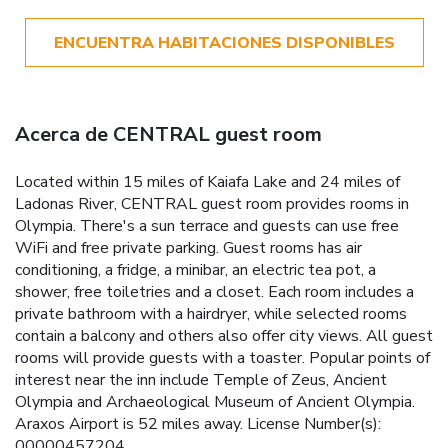
ENCUENTRA HABITACIONES DISPONIBLES
Acerca de CENTRAL guest room
Located within 15 miles of Kaiafa Lake and 24 miles of
Ladonas River, CENTRAL guest room provides rooms in
Olympia. There's a sun terrace and guests can use free
WiFi and free private parking. Guest rooms has air
conditioning, a fridge, a minibar, an electric tea pot, a
shower, free toiletries and a closet. Each room includes a
private bathroom with a hairdryer, while selected rooms
contain a balcony and others also offer city views. All guest
rooms will provide guests with a toaster. Popular points of
interest near the inn include Temple of Zeus, Ancient
Olympia and Archaeological Museum of Ancient Olympia.
Araxos Airport is 52 miles away. License Number(s):
00000457204