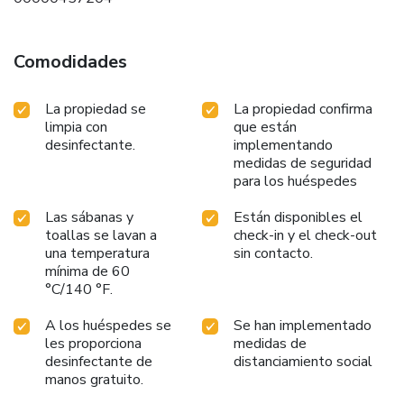
Comodidades
La propiedad se
La propiedad confirma
limpia con
que están
desinfectante.
implementando
medidas de seguridad
para los huéspedes
Las sábanas y
Están disponibles el
toallas se lavan a
check-in y el check-out
una temperatura
sin contacto.
mínima de 60
°C/140 °F.
A los huéspedes se
Se han implementado
les proporciona
medidas de
desinfectante de
distanciamiento social
manos gratuito.