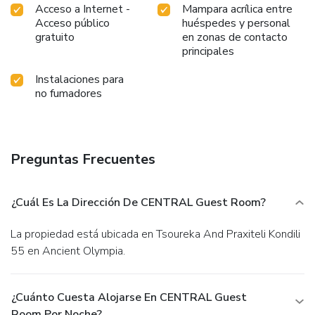
Acceso a Internet -
Mampara acrílica entre
Acceso público
huéspedes y personal
gratuito
en zonas de contacto
principales
Instalaciones para
no fumadores
Preguntas Frecuentes
¿Cuál Es La Dirección De CENTRAL Guest Room?
La propiedad está ubicada en Tsoureka And Praxiteli Kondili
55 en Ancient Olympia.
¿Cuánto Cuesta Alojarse En CENTRAL Guest
Room Por Noche?