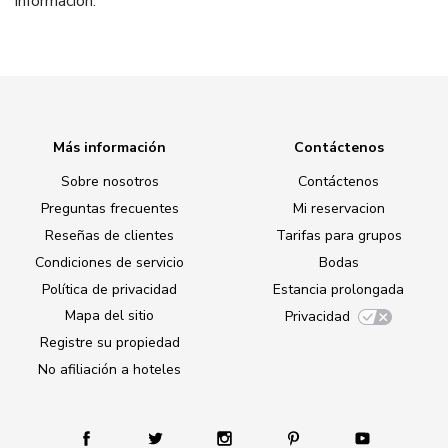
información.
Más información
Contáctenos
Sobre nosotros
Contáctenos
Preguntas frecuentes
Mi reservacion
Reseñas de clientes
Tarifas para grupos
Condiciones de servicio
Bodas
Política de privacidad
Estancia prolongada
Mapa del sitio
Privacidad
Registre su propiedad
No afiliación a hoteles