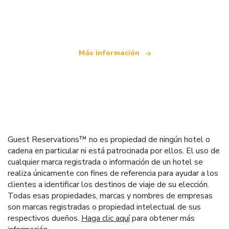
Somos una red de viajes independiente
que ofrece más de 100.000 hoteles mundiales
Más información
Guest Reservations™ no es propiedad de ningún hotel o
cadena en particular ni está patrocinada por ellos. El uso de
cualquier marca registrada o información de un hotel se
realiza únicamente con fines de referencia para ayudar a los
clientes a identificar los destinos de viaje de su elección.
Todas esas propiedades, marcas y nombres de empresas
son marcas registradas o propiedad intelectual de sus
respectivos dueños.
Haga clic aquí
para obtener más