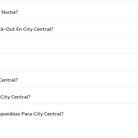
r Noche?
ck-Out En City Central?
Central?
City Central?
ponibles Para City Central?