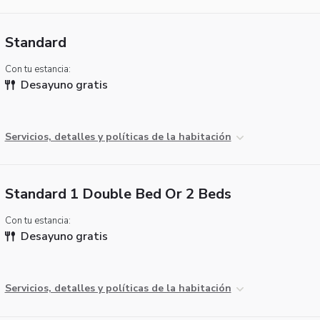
Standard
Con tu estancia:
Desayuno gratis
Servicios, detalles y políticas de la habitación
Standard 1 Double Bed Or 2 Beds
Con tu estancia:
Desayuno gratis
Servicios, detalles y políticas de la habitación