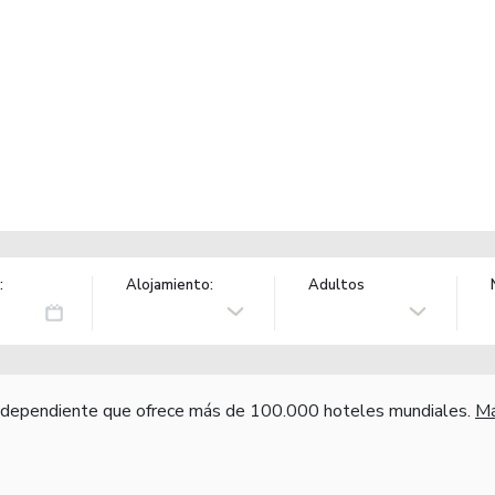
:
Alojamiento:
Adultos
independiente que ofrece más de 100.000 hoteles mundiales.
Má