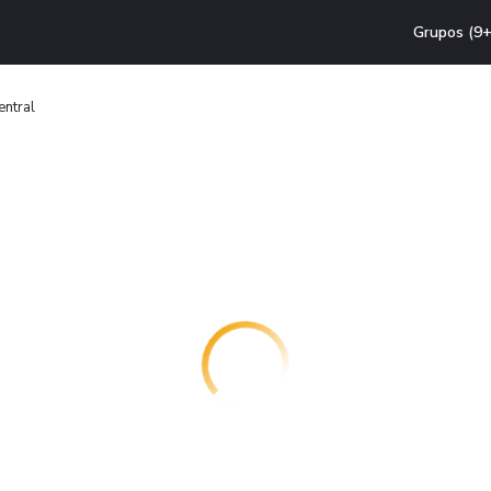
Grupos (9+
entral