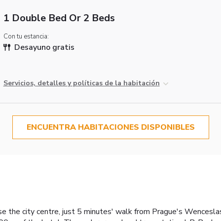
1 Double Bed Or 2 Beds
Con tu estancia:
Desayuno gratis
Servicios, detalles y políticas de la habitación
ENCUENTRA HABITACIONES DISPONIBLES
ose the city centre, just 5 minutes' walk from Prague's Wenceslas