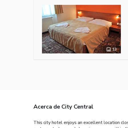
13
Acerca de City Central
This city hotel enjoys an excellent location cl