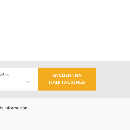
Niños
ENCUENTRA
HABITACIONES
s información