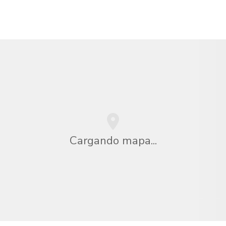
Cargando mapa...