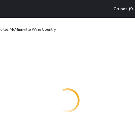
Grupos (9+
Suites McMinnville Wine Country