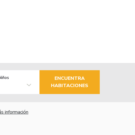
Niños
ENCUENTRA
HABITACIONES
s información