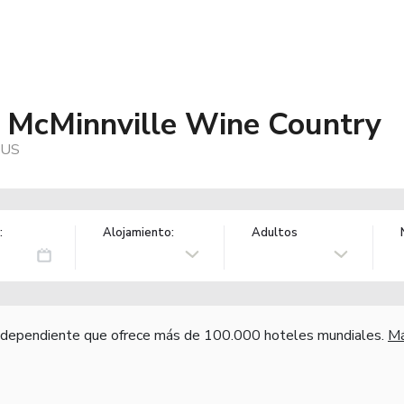
s McMinnville Wine Country
 US
:
Alojamiento:
Adultos
independiente que ofrece más de 100.000 hoteles mundiales.
Má