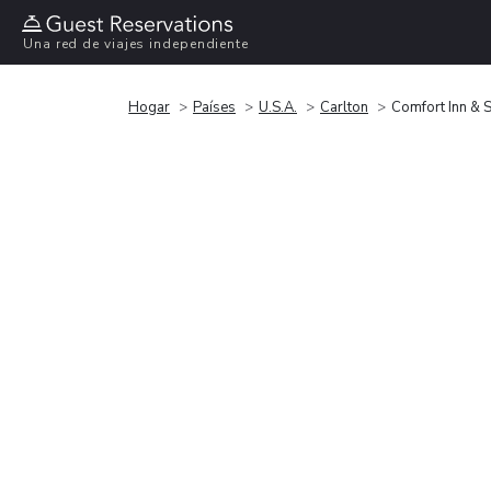
Una red de viajes independiente
Hogar
Países
U.S.A.
Carlton
Comfort Inn & 