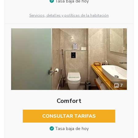
Tasa baja de hoy
Servicios, detalles y políticas de la habitación
7
Comfort
CONSULTAR TARIFAS
Tasa baja de hoy