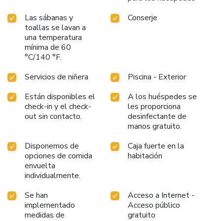
Las sábanas y
Conserje
toallas se lavan a
una temperatura
mínima de 60
°C/140 °F.
Servicios de niñera
Piscina - Exterior
Están disponibles el
A los huéspedes se
check-in y el check-
les proporciona
out sin contacto.
desinfectante de
manos gratuito.
Disponemos de
Caja fuerte en la
opciones de comida
habitación
envuelta
individualmente.
Se han
Acceso a Internet -
implementado
Acceso público
medidas de
gratuito