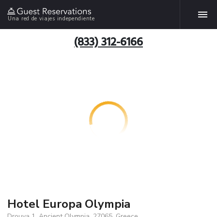
Una red de viajes independiente
(833) 312-6166
Hotel Europa Olympia
Drouva 1, Ancient Olympia, 27065, Greece