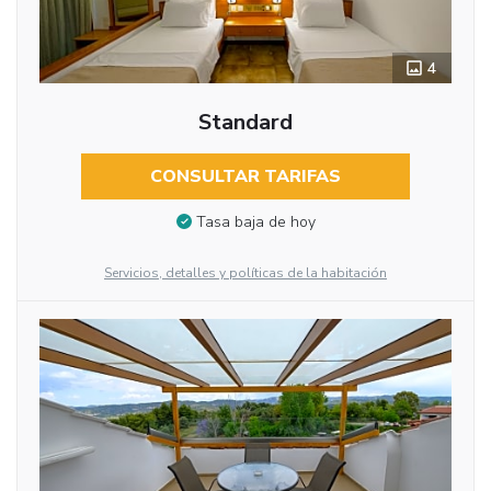
4
Standard
CONSULTAR TARIFAS
Tasa baja de hoy
Servicios, detalles y políticas de la habitación