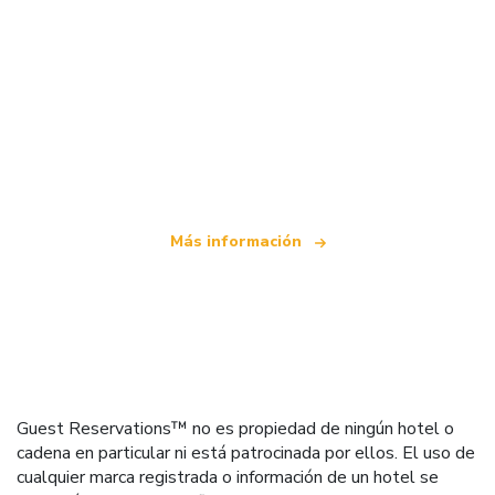
Somos una red de viajes independiente
que ofrece más de 100.000 hoteles mundiales
Más información
Guest Reservations™ no es propiedad de ningún hotel o
cadena en particular ni está patrocinada por ellos. El uso de
cualquier marca registrada o información de un hotel se