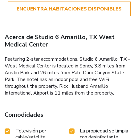
ENCUENTRA HABITACIONES DISPONIBLES
Acerca de Studio 6 Amarillo, TX West
Medical Center
Featuring 2-star accommodations, Studio 6 Amarillo, TX –
West Medical Center is located in Soncy, 3.8 miles from
Austin Park and 26 miles from Palo Duro Canyon State
Park. The hotel has an indoor pool and free WiFi
throughout the property. Rick Husband Amarillo
International Airport is 11 miles from the property.
Comodidades
Televisión por
La propiedad se limpia
cable/satélite
con desinfectante.