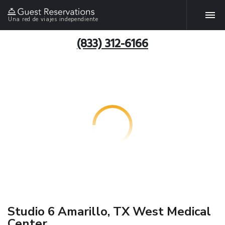
Una red de viajes independiente
(833) 312-6166
Studio 6 Amarillo, TX West Medical
Center