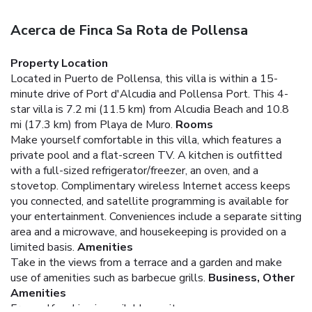
Acerca de Finca Sa Rota de Pollensa
Property Location
Located in Puerto de Pollensa, this villa is within a 15-
minute drive of Port d'Alcudia and Pollensa Port. This 4-
star villa is 7.2 mi (11.5 km) from Alcudia Beach and 10.8
mi (17.3 km) from Playa de Muro.
Rooms
Make yourself comfortable in this villa, which features a
private pool and a flat-screen TV. A kitchen is outfitted
with a full-sized refrigerator/freezer, an oven, and a
stovetop. Complimentary wireless Internet access keeps
you connected, and satellite programming is available for
your entertainment. Conveniences include a separate sitting
area and a microwave, and housekeeping is provided on a
limited basis.
Amenities
Take in the views from a terrace and a garden and make
use of amenities such as barbecue grills.
Business, Other
Amenities
Free self parking is available onsite.