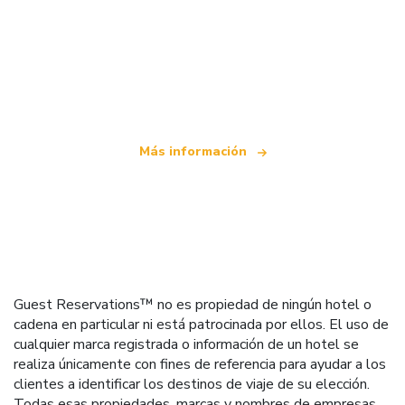
Somos una red de viajes independiente
que ofrece más de 100.000 hoteles mundiales
Más información
Guest Reservations™ no es propiedad de ningún hotel o
cadena en particular ni está patrocinada por ellos. El uso de
cualquier marca registrada o información de un hotel se
realiza únicamente con fines de referencia para ayudar a los
clientes a identificar los destinos de viaje de su elección.
Todas esas propiedades, marcas y nombres de empresas