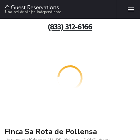
Una red de viajes independiente
(833) 312-6166
Finca Sa Rota de Pollensa
Diseminado Poligono 10, 391, Pollensa, 07470, Spain