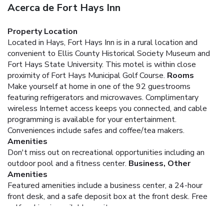
Acerca de Fort Hays Inn
Property Location
Located in Hays, Fort Hays Inn is in a rural location and
convenient to Ellis County Historical Society Museum and
Fort Hays State University. This motel is within close
proximity of Fort Hays Municipal Golf Course.
Rooms
Make yourself at home in one of the 92 guestrooms
featuring refrigerators and microwaves. Complimentary
wireless Internet access keeps you connected, and cable
programming is available for your entertainment.
Conveniences include safes and coffee/tea makers.
Amenities
Don't miss out on recreational opportunities including an
outdoor pool and a fitness center.
Business, Other
Amenities
Featured amenities include a business center, a 24-hour
front desk, and a safe deposit box at the front desk. Free
self parking is available onsite.