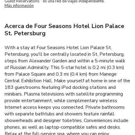
Guest Reservations
es una red de viajes independiente.
Más información
Acerca de Four Seasons Hotel Lion Palace
St. Petersburg
With a stay at Four Seasons Hotel Lion Palace St.
Petersburg, you'll be centrally located in St. Petersburg,
steps from Alexander Garden and within a 5-minute walk
of Russian Admiralty. This 5-star hotel is 0.2 mi (0.3 km)
from Palace Square and 0.3 mi (0.4 km) from Manege
Central Exhibition Hall. Make yourself at home in one of the
183 guestrooms featuring iPod docking stations and
minibars. Plasma televisions with satellite programming
provide entertainment, while complimentary wireless
Internet access keeps you connected. Private bathrooms
with separate bathtubs and showers feature rainfall
showerheads and designer toiletries. Conveniences include
phones, as well as laptop-compatible safes and desks.
Relax at the full-service spa, where you can enjoy