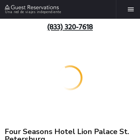
Una red de viajes independiente
(833) 320-7618
Four Seasons Hotel Lion Palace St.
Petersburg