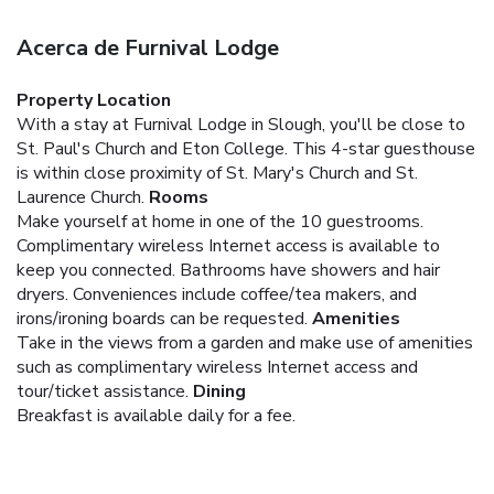
Acerca de Furnival Lodge
Property Location
With a stay at Furnival Lodge in Slough, you'll be close to
St. Paul's Church and Eton College. This 4-star guesthouse
is within close proximity of St. Mary's Church and St.
Laurence Church.
Rooms
Make yourself at home in one of the 10 guestrooms.
Complimentary wireless Internet access is available to
keep you connected. Bathrooms have showers and hair
dryers. Conveniences include coffee/tea makers, and
irons/ironing boards can be requested.
Amenities
Take in the views from a garden and make use of amenities
such as complimentary wireless Internet access and
tour/ticket assistance.
Dining
Breakfast is available daily for a fee.