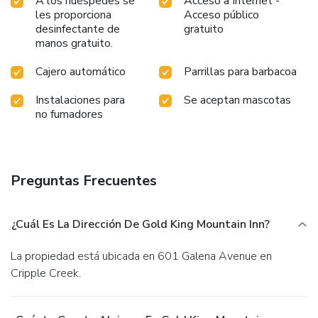
A los huéspedes se
Acceso a Internet -
les proporciona
Acceso público
desinfectante de
gratuito
manos gratuito.
Cajero automático
Parrillas para barbacoa
Instalaciones para
Se aceptan mascotas
no fumadores
Preguntas Frecuentes
¿Cuál Es La Dirección De Gold King Mountain Inn?
La propiedad está ubicada en 601 Galena Avenue en
Cripple Creek.