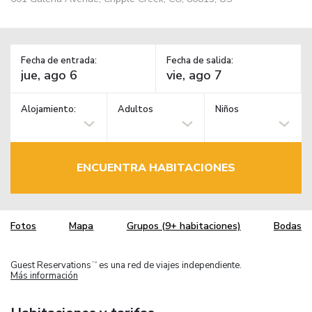
Fecha de entrada:
Fecha de salida:
Alojamiento:
Adultos
Niños
ENCUENTRA HABITACIONES
Fotos
Mapa
Grupos (9+ habitaciones)
Bodas
Guest Reservations
es una red de viajes independiente.
TM
Más información