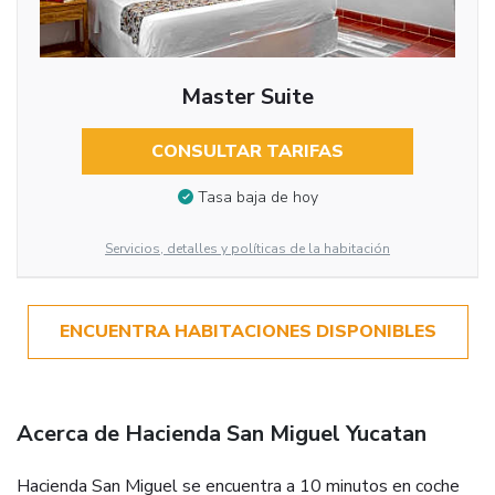
Master Suite
CONSULTAR TARIFAS
Tasa baja de hoy
Servicios, detalles y políticas de la habitación
ENCUENTRA HABITACIONES DISPONIBLES
Acerca de Hacienda San Miguel Yucatan
Hacienda San Miguel se encuentra a 10 minutos en coche