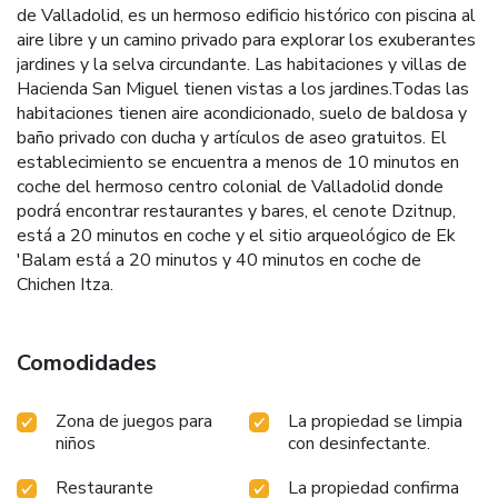
de Valladolid, es un hermoso edificio histórico con piscina al
aire libre y un camino privado para explorar los exuberantes
jardines y la selva circundante. Las habitaciones y villas de
Hacienda San Miguel tienen vistas a los jardines.Todas las
habitaciones tienen aire acondicionado, suelo de baldosa y
baño privado con ducha y artículos de aseo gratuitos. El
establecimiento se encuentra a menos de 10 minutos en
coche del hermoso centro colonial de Valladolid donde
podrá encontrar restaurantes y bares, el cenote Dzitnup,
está a 20 minutos en coche y el sitio arqueológico de Ek
'Balam está a 20 minutos y 40 minutos en coche de
Chichen Itza.
Comodidades
Zona de juegos para
La propiedad se limpia
niños
con desinfectante.
Restaurante
La propiedad confirma