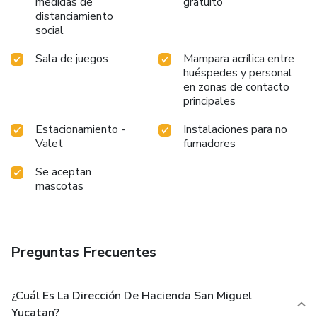
medidas de
gratuito
distanciamiento
social
Sala de juegos
Mampara acrílica entre
huéspedes y personal
en zonas de contacto
principales
Estacionamiento -
Instalaciones para no
Valet
fumadores
Se aceptan
mascotas
Preguntas Frecuentes
¿Cuál Es La Dirección De Hacienda San Miguel
Yucatan?