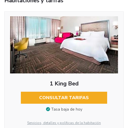
Habitaciones y tarifas
1 King Bed
CONSULTAR TARIFAS
Tasa baja de hoy
Servicios, detalles y políticas de la habitación