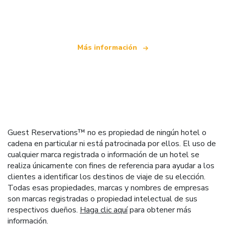
que ofrece más de 100.000 hoteles mundiales
Más información
Guest Reservations™ no es propiedad de ningún hotel o
cadena en particular ni está patrocinada por ellos. El uso de
cualquier marca registrada o información de un hotel se
realiza únicamente con fines de referencia para ayudar a los
clientes a identificar los destinos de viaje de su elección.
Todas esas propiedades, marcas y nombres de empresas
son marcas registradas o propiedad intelectual de sus
respectivos dueños.
Haga clic aquí
para obtener más
información.