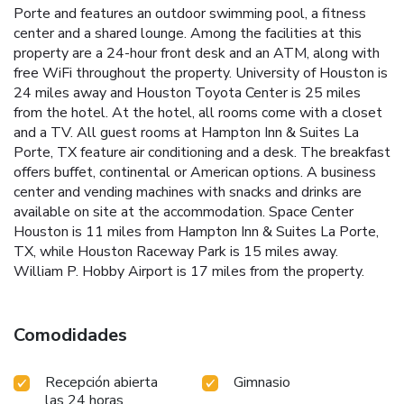
Porte and features an outdoor swimming pool, a fitness
center and a shared lounge. Among the facilities at this
property are a 24-hour front desk and an ATM, along with
free WiFi throughout the property. University of Houston is
24 miles away and Houston Toyota Center is 25 miles
from the hotel. At the hotel, all rooms come with a closet
and a TV. All guest rooms at Hampton Inn & Suites La
Porte, TX feature air conditioning and a desk. The breakfast
offers buffet, continental or American options. A business
center and vending machines with snacks and drinks are
available on site at the accommodation. Space Center
Houston is 11 miles from Hampton Inn & Suites La Porte,
TX, while Houston Raceway Park is 15 miles away.
William P. Hobby Airport is 17 miles from the property.
Comodidades
Recepción abierta
Gimnasio
las 24 horas