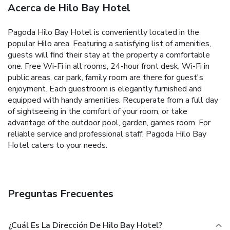
Acerca de Hilo Bay Hotel
Pagoda Hilo Bay Hotel is conveniently located in the
popular Hilo area. Featuring a satisfying list of amenities,
guests will find their stay at the property a comfortable
one. Free Wi-Fi in all rooms, 24-hour front desk, Wi-Fi in
public areas, car park, family room are there for guest's
enjoyment. Each guestroom is elegantly furnished and
equipped with handy amenities. Recuperate from a full day
of sightseeing in the comfort of your room, or take
advantage of the outdoor pool, garden, games room. For
reliable service and professional staff, Pagoda Hilo Bay
Hotel caters to your needs.
Preguntas Frecuentes
¿Cuál Es La Dirección De Hilo Bay Hotel?