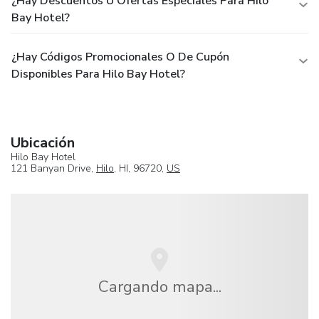
¿Hay Descuentos U Ofertas Especiales Para Hilo
Bay Hotel?
¿Hay Códigos Promocionales O De Cupón
Disponibles Para Hilo Bay Hotel?
Ubicación
Hilo Bay Hotel
121 Banyan Drive,
Hilo
, HI, 96720,
US
Cargando mapa...