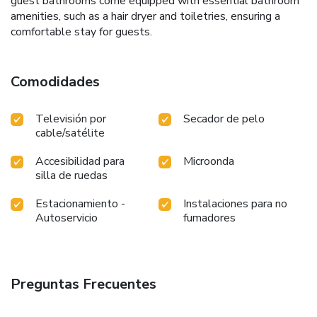
guest bathrooms come equipped with essential bathroom
amenities, such as a hair dryer and toiletries, ensuring a
comfortable stay for guests.
Comodidades
Televisión por
Secador de pelo
cable/satélite
Accesibilidad para
Microonda
silla de ruedas
Estacionamiento -
Instalaciones para no
Autoservicio
fumadores
Preguntas Frecuentes