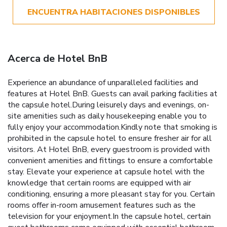
ENCUENTRA HABITACIONES DISPONIBLES
Acerca de Hotel BnB
Experience an abundance of unparalleled facilities and
features at Hotel BnB. Guests can avail parking facilities at
the capsule hotel.During leisurely days and evenings, on-
site amenities such as daily housekeeping enable you to
fully enjoy your accommodation.Kindly note that smoking is
prohibited in the capsule hotel to ensure fresher air for all
visitors. At Hotel BnB, every guestroom is provided with
convenient amenities and fittings to ensure a comfortable
stay. Elevate your experience at capsule hotel with the
knowledge that certain rooms are equipped with air
conditioning, ensuring a more pleasant stay for you. Certain
rooms offer in-room amusement features such as the
television for your enjoyment.In the capsule hotel, certain