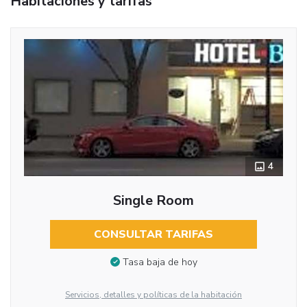
Habitaciones y tarifas
4
Single Room
CONSULTAR TARIFAS
Tasa baja de hoy
Servicios, detalles y políticas de la habitación