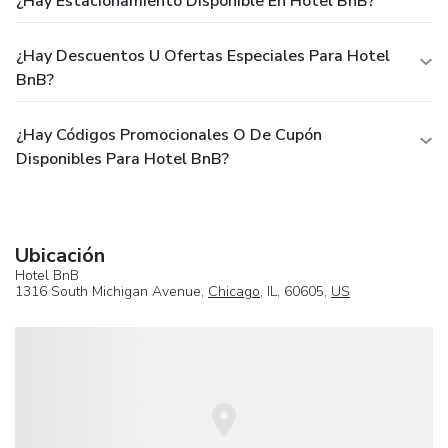
¿Hay Estacionamiento Disponible En Hotel BnB?
¿Hay Descuentos U Ofertas Especiales Para Hotel
BnB?
¿Hay Códigos Promocionales O De Cupón
Disponibles Para Hotel BnB?
Ubicación
Hotel BnB
1316 South Michigan Avenue,
Chicago
, IL, 60605,
US