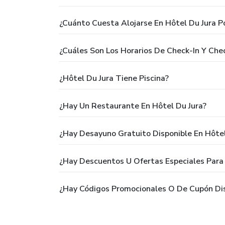
¿Cuánto Cuesta Alojarse En Hôtel Du Jura P
¿Cuáles Son Los Horarios De Check-In Y Che
¿Hôtel Du Jura Tiene Piscina?
¿Hay Un Restaurante En Hôtel Du Jura?
¿Hay Desayuno Gratuito Disponible En Hôtel
¿Hay Descuentos U Ofertas Especiales Para 
¿Hay Códigos Promocionales O De Cupón Dis