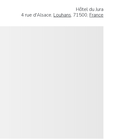
Hôtel du Jura
4 rue d'Alsace,
Louhans
, 71500,
France