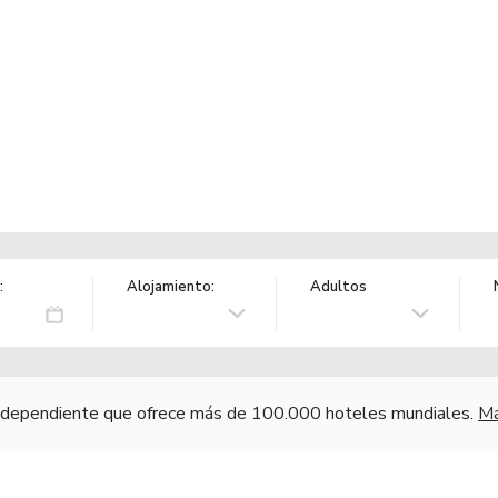
:
Alojamiento:
Adultos
independiente que ofrece más de 100.000 hoteles mundiales.
Má