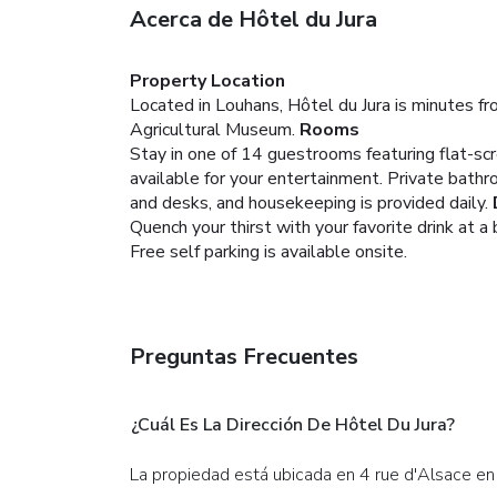
Acerca de Hôtel du Jura
Property Location
Located in Louhans, Hôtel du Jura is minutes fr
Agricultural Museum.
Rooms
Stay in one of 14 guestrooms featuring flat-sc
available for your entertainment. Private bath
and desks, and housekeeping is provided daily.
Quench your thirst with your favorite drink at a 
Free self parking is available onsite.
Preguntas Frecuentes
¿Cuál Es La Dirección De Hôtel Du Jura?
La propiedad está ubicada en 4 rue d'Alsace en