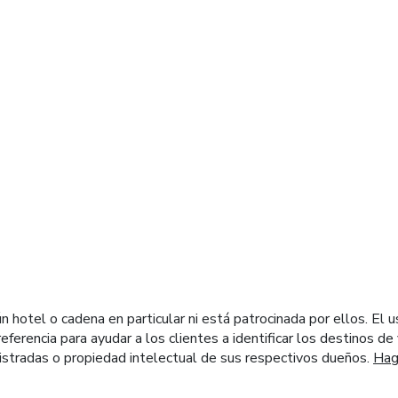
diales
otel o cadena en particular ni está patrocinada por ellos. El u
eferencia para ayudar a los clientes a identificar los destinos d
stradas o propiedad intelectual de sus respectivos dueños.
Haga