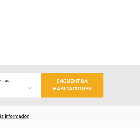
Niños
ENCUENTRA
HABITACIONES
s información