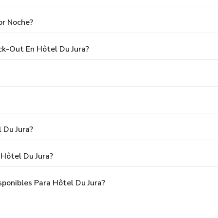
or Noche?
ck-Out En Hôtel Du Jura?
 Du Jura?
Hôtel Du Jura?
ponibles Para Hôtel Du Jura?