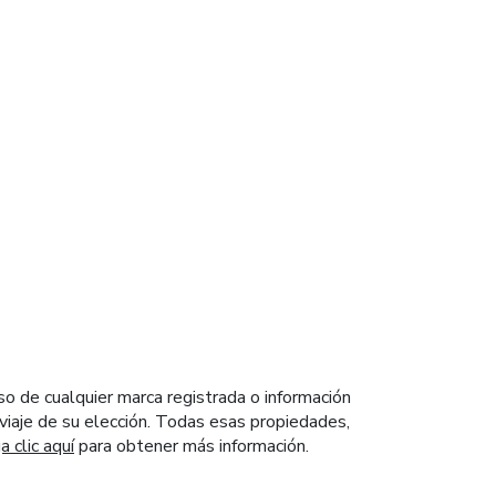
so de cualquier marca registrada o información
e viaje de su elección. Todas esas propiedades,
 clic aquí
para obtener más información.