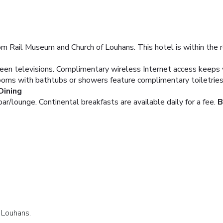
om Rail Museum and Church of Louhans. This hotel is within the 
reen televisions. Complimentary wireless Internet access keeps 
rooms with bathtubs or showers feature complimentary toiletries
Dining
bar/lounge. Continental breakfasts are available daily for a fee.
B
 Louhans.