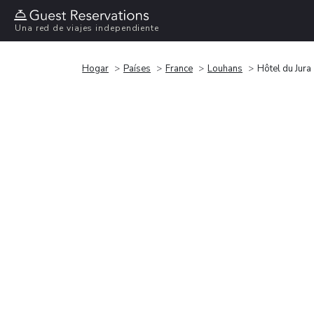
Una red de viajes independiente
Hogar
Países
France
Louhans
Hôtel du Jura