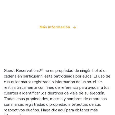
Somos una red de viajes independiente
que ofrece más de 100.000 hoteles mundiales
Más información
Guest Reservations™ no es propiedad de ningún hotel o
cadena en particular ni está patrocinada por ellos. El uso de
cualquier marca registrada o información de un hotel se
realiza únicamente con fines de referencia para ayudar a los
clientes a identificar los destinos de viaje de su elección.
Todas esas propiedades, marcas y nombres de empresas
son marcas registradas o propiedad intelectual de sus
respectivos dueños.
Haga clic aquí
para obtener más