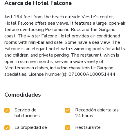
Acerca de Hotel Falcone
Just 164 feet from the beach outside Vieste's center,
Hotel Falcone offers sea views. It features a large, open-air
terrace overlooking Pizzomunno Rock and the Gargano
coast. The 4-star Falcone Hotel provides air-conditioned
rooms with mini-bar and safe. Some have a sea view. The
Falcone is an elegant hotel with swimming pools for adults
and children, and private parking. The restaurant, which is
open in summer months, serves a wide variety of
Mediterranean dishes, including characteristic Gargano
specialties. License Number(s): 071060A100051444
Comodidades
Servicio de
Recepción abierta las
habitaciones
24 horas
La propiedad se
Restaurante