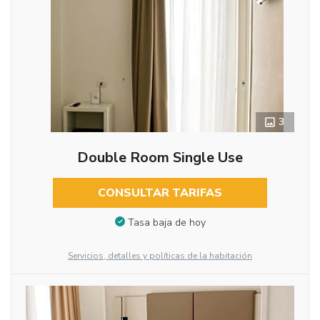
3
Double Room Single Use
CONSULTAR TARIFAS
Tasa baja de hoy
Servicios, detalles y políticas de la habitación