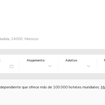
Jadida, 24000, Morocco
:
Alojamiento:
Adultos
independiente que ofrece más de 100.000 hoteles mundiales.
Má