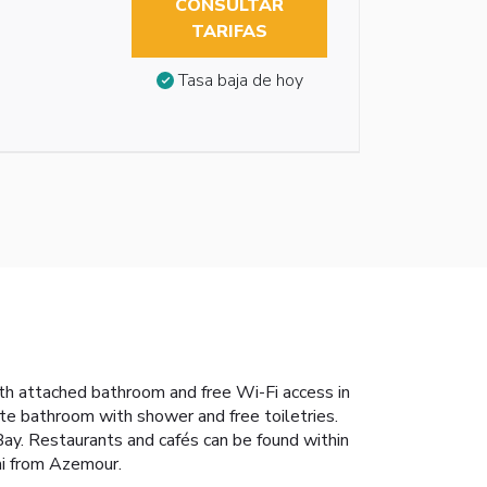
CONSULTAR
TARIFAS
Tasa baja de hoy
with attached bathroom and free Wi-Fi access in
te bathroom with shower and free toiletries.
Bay. Restaurants and cafés can be found within
 mi from Azemour.