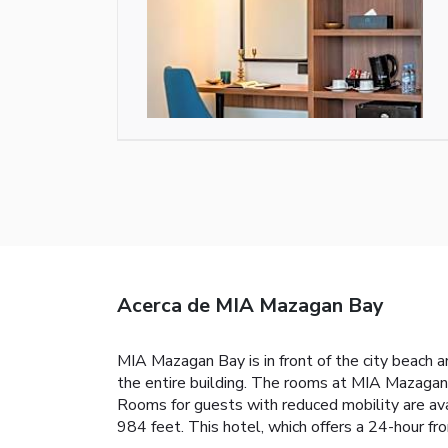
Acerca de MIA Mazagan Bay
MIA Mazagan Bay is in front of the city beach a
the entire building. The rooms at MIA Mazagan 
Rooms for guests with reduced mobility are ava
984 feet. This hotel, which offers a 24-hour fr