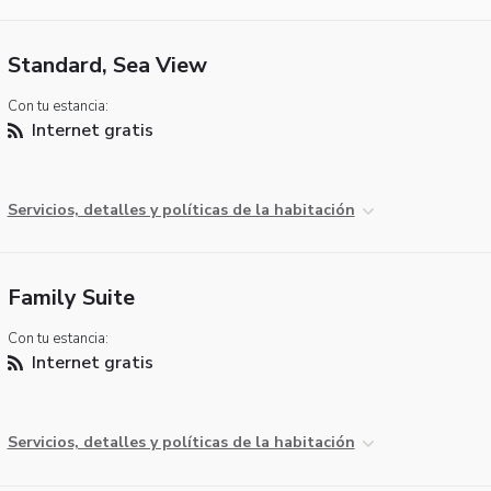
Standard, Sea View
Con tu estancia:
Internet gratis
Servicios, detalles y políticas de la habitación
Family Suite
Con tu estancia:
Internet gratis
Servicios, detalles y políticas de la habitación