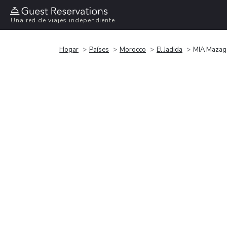
Una red de viajes independiente
Hogar
Países
Morocco
El Jadida
MIA Mazag