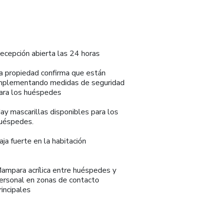
ecepción abierta las 24 horas
a propiedad confirma que están
mplementando medidas de seguridad
ara los huéspedes
ay mascarillas disponibles para los
uéspedes.
aja fuerte en la habitación
ampara acrílica entre huéspedes y
ersonal en zonas de contacto
rincipales