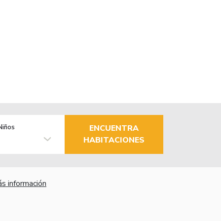
Niños
ENCUENTRA
HABITACIONES
s información