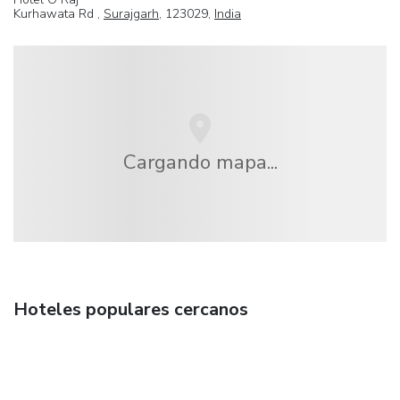
Kurhawata Rd ,
Surajgarh
, 123029,
India
Cargando mapa...
Hoteles populares cercanos