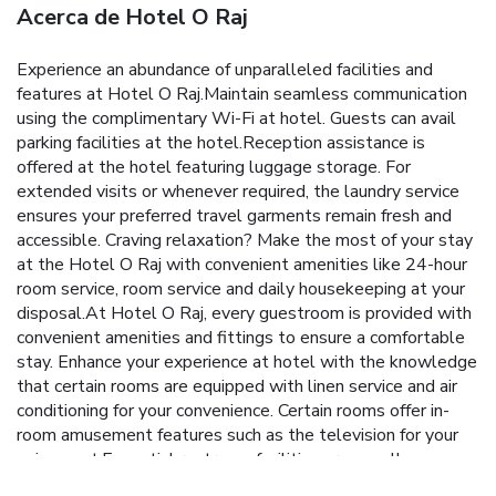
Acerca de Hotel O Raj
Experience an abundance of unparalleled facilities and
features at Hotel O Raj.Maintain seamless communication
using the complimentary Wi-Fi at hotel. Guests can avail
parking facilities at the hotel.Reception assistance is
offered at the hotel featuring luggage storage. For
extended visits or whenever required, the laundry service
ensures your preferred travel garments remain fresh and
accessible. Craving relaxation? Make the most of your stay
at the Hotel O Raj with convenient amenities like 24-hour
room service, room service and daily housekeeping at your
disposal.At Hotel O Raj, every guestroom is provided with
convenient amenities and fittings to ensure a comfortable
stay. Enhance your experience at hotel with the knowledge
that certain rooms are equipped with linen service and air
conditioning for your convenience. Certain rooms offer in-
room amusement features such as the television for your
enjoyment.Essential restroom facilities are equally
significant, and at the hotel, some visitor bathrooms offer