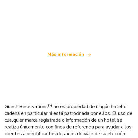
Somos una red de viajes independiente
que ofrece más de 100.000 hoteles mundiales
Más información
Guest Reservations™ no es propiedad de ningún hotel o
cadena en particular ni está patrocinada por ellos. El uso de
cualquier marca registrada o información de un hotel se
realiza únicamente con fines de referencia para ayudar a los
clientes a identificar los destinos de viaje de su elección.