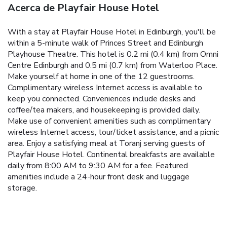
Acerca de Playfair House Hotel
With a stay at Playfair House Hotel in Edinburgh, you'll be
within a 5-minute walk of Princes Street and Edinburgh
Playhouse Theatre. This hotel is 0.2 mi (0.4 km) from Omni
Centre Edinburgh and 0.5 mi (0.7 km) from Waterloo Place.
Make yourself at home in one of the 12 guestrooms.
Complimentary wireless Internet access is available to
keep you connected. Conveniences include desks and
coffee/tea makers, and housekeeping is provided daily.
Make use of convenient amenities such as complimentary
wireless Internet access, tour/ticket assistance, and a picnic
area. Enjoy a satisfying meal at Toranj serving guests of
Playfair House Hotel. Continental breakfasts are available
daily from 8:00 AM to 9:30 AM for a fee. Featured
amenities include a 24-hour front desk and luggage
storage.