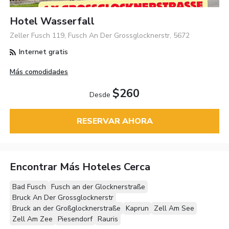
Hotel Wasserfall
Zeller Fusch 119, Fusch An Der Grossglocknerstr, 5672
Internet gratis
Más comodidades
$260
Desde
RESERVAR AHORA
Encontrar Más Hoteles Cerca
Bad Fusch
Fusch an der Glocknerstraße
Bruck An Der Grossglocknerstr
Bruck an der Großglocknerstraße
Kaprun
Zell Am See
Zell Am Zee
Piesendorf
Rauris