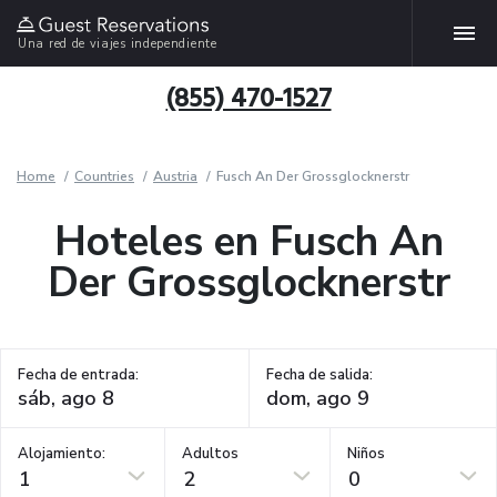
Una red de viajes independiente
(855) 470-1527
Home
Countries
Austria
Fusch An Der Grossglocknerstr
Hoteles en Fusch An
Der Grossglocknerstr
Fecha de entrada:
Fecha de salida:
Alojamiento:
Adultos
Niños
1
2
0