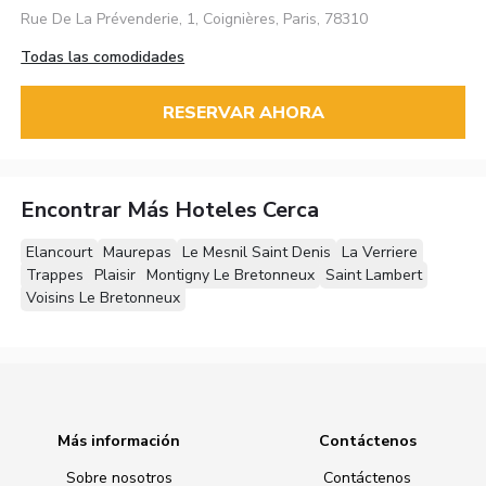
Rue De La Prévenderie, 1, Coignières, Paris, 78310
Todas las comodidades
RESERVAR AHORA
Encontrar Más Hoteles Cerca
Elancourt
Maurepas
Le Mesnil Saint Denis
La Verriere
Trappes
Plaisir
Montigny Le Bretonneux
Saint Lambert
Voisins Le Bretonneux
Más información
Contáctenos
Sobre nosotros
Contáctenos