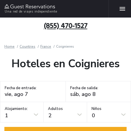
Una red de viajes independiente
(855) 470-1527
Home
Countries
France
Coignieres
Hoteles en Coignieres
Fecha de entrada:
Fecha de salida:
Alojamiento:
Adultos
Niños
1
2
0