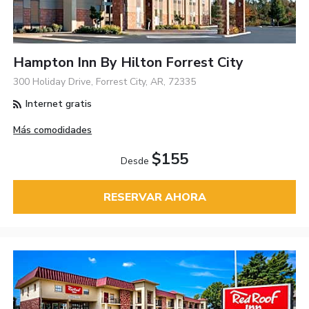
Hampton Inn By Hilton Forrest City
300 Holiday Drive, Forrest City, AR, 72335
Internet gratis
Más comodidades
$155
Desde
RESERVAR AHORA