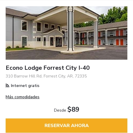
Econo Lodge Forrest City I-40
310 Barrow Hill Rd, Forrest City, AR, 72335
Internet gratis
Más comodidades
$89
Desde
RESERVAR AHORA