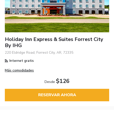
Holiday Inn Express & Suites Forrest City
By IHG
220 Eldridge Road, Forrest City, AR, 72335
Internet gratis
Más comodidades
$126
Desde
RESERVAR AHORA