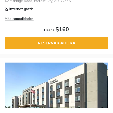
42 Eldridge Road, Forrest City, AR, 72335
Internet gratis
Más comodidades
$160
Desde
RESERVAR AHORA