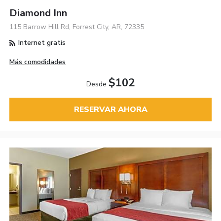
Diamond Inn
115 Barrow Hill Rd, Forrest City, AR, 72335
Internet gratis
Más comodidades
$102
Desde
RESERVAR AHORA