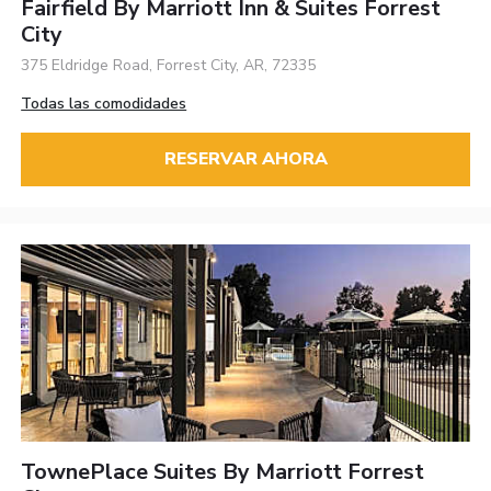
Fairfield By Marriott Inn & Suites Forrest
City
375 Eldridge Road, Forrest City, AR, 72335
Todas las comodidades
RESERVAR AHORA
TownePlace Suites By Marriott Forrest