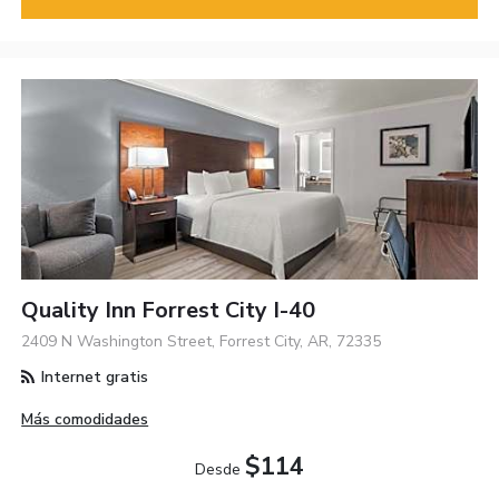
Quality Inn Forrest City I-40
2409 N Washington Street, Forrest City, AR, 72335
Internet gratis
Más comodidades
$114
Desde