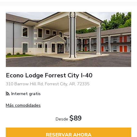
Econo Lodge Forrest City I-40
310 Barrow Hill Rd, Forrest City, AR, 72335
Internet gratis
Más comodidades
$89
Desde
RESERVAR AHORA