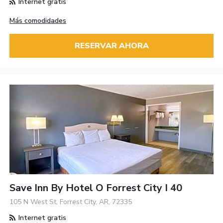
Internet gratis
Más comodidades
RESERVAR AHORA
Save Inn By Hotel O Forrest City I 40
105 N West St, Forrest City, AR, 72335
Internet gratis