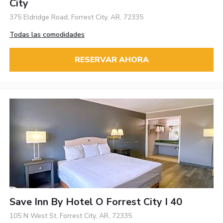
City
375 Eldridge Road, Forrest City, AR, 72335
Todas las comodidades
RESERVAR AHORA
Save Inn By Hotel O Forrest City I 40
105 N West St, Forrest City, AR, 72335