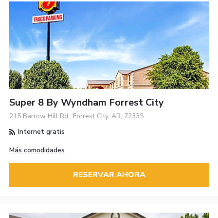
Super 8 By Wyndham Forrest City
215 Barrow Hill Rd., Forrest City, AR, 72335
Internet gratis
Más comodidades
RESERVAR AHORA