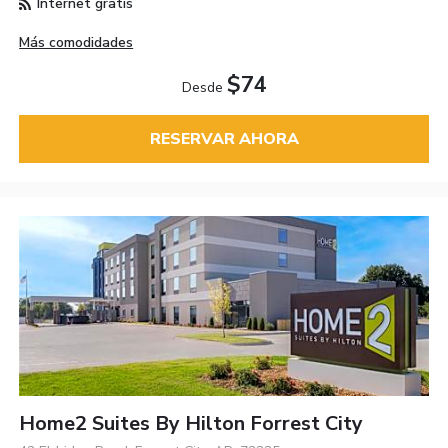
Internet gratis
Más comodidades
$74
Desde
RESERVAR AHORA
Home2 Suites By Hilton Forrest City