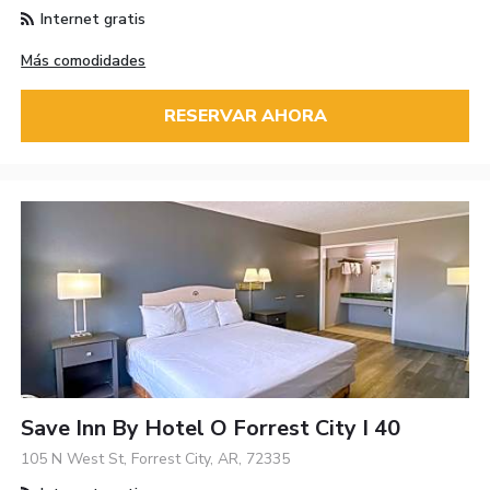
Internet gratis
Más comodidades
RESERVAR AHORA
Save Inn By Hotel O Forrest City I 40
105 N West St, Forrest City, AR, 72335