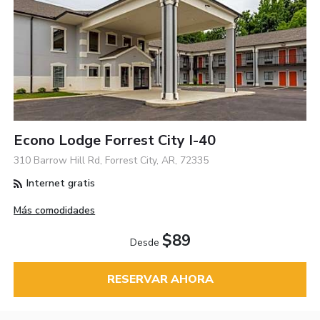
Econo Lodge Forrest City I-40
310 Barrow Hill Rd, Forrest City, AR, 72335
Internet gratis
Más comodidades
$89
Desde
RESERVAR AHORA