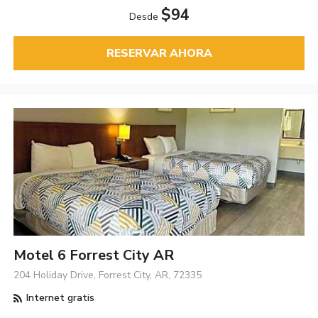
$94
Desde
RESERVAR AHORA
Motel 6 Forrest City AR
204 Holiday Drive, Forrest City, AR, 72335
Internet gratis