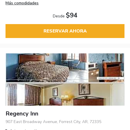
Más comodidades
$94
Desde
RESERVAR AHORA
Regency Inn
907 East Broadway Avenue, Forrest City, AR, 72335