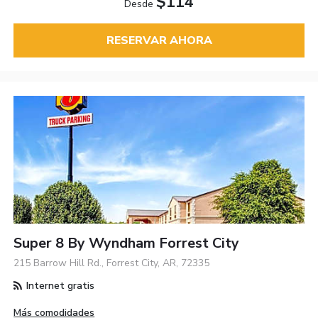
$114
Desde
RESERVAR AHORA
Super 8 By Wyndham Forrest City
215 Barrow Hill Rd., Forrest City, AR, 72335
Internet gratis
Más comodidades