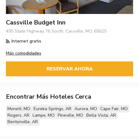
Cassville Budget Inn
495 State Highway 76 South, Cassville, MO, 65625
Internet gratis
Más comodidades
RESERVAR AHORA
Encontrar Más Hoteles Cerca
Monett, MO
Eureka Springs, AR
Aurora, MO
Cape Fair, MO
Rogers, AR
Lampe, MO
Pineville, MO
Bella Vista, AR
Bentonville, AR