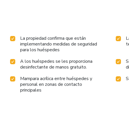
La propiedad confirma que están
L
implementando medidas de seguridad
t
para los huéspedes
A los huéspedes se les proporciona
S
desinfectante de manos gratuito.
d
Mampara acrílica entre huéspedes y
S
personal en zonas de contacto
principales