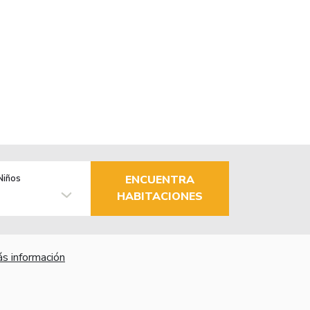
Niños
ENCUENTRA
HABITACIONES
s información