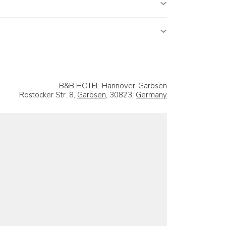
B&B HOTEL Hannover-Garbsen
Rostocker Str. 8,
Garbsen
, 30823,
Germany