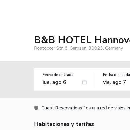
B&B HOTEL Hannove
Rostocker Str. 8, Garbsen, 30823, Germany
Fecha de entrada:
Fecha de salida
Guest Reservations
es una red de viajes 
TM
Habitaciones y tarifas