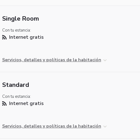
Single Room
Con tu estancia:
Internet gratis
Servicios, detalles y políticas de la habitación
Standard
Con tu estancia:
Internet gratis
Servicios, detalles y políticas de la habitación