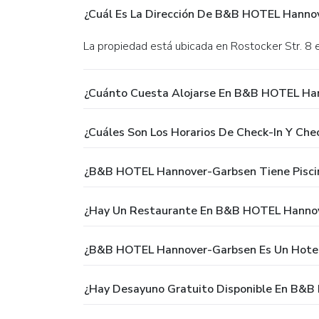
¿Cuál Es La Dirección De B&B HOTEL Hanno
La propiedad está ubicada en Rostocker Str. 8 
¿Cuánto Cuesta Alojarse En B&B HOTEL Ha
¿Cuáles Son Los Horarios De Check-In Y C
¿B&B HOTEL Hannover-Garbsen Tiene Pisci
¿Hay Un Restaurante En B&B HOTEL Hanno
¿B&B HOTEL Hannover-Garbsen Es Un Hote
¿Hay Desayuno Gratuito Disponible En B&