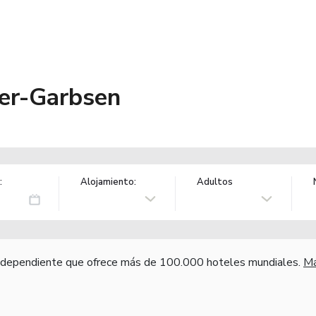
r-Garbsen
:
Alojamiento:
Adultos
independiente que ofrece más de 100.000 hoteles mundiales.
Má