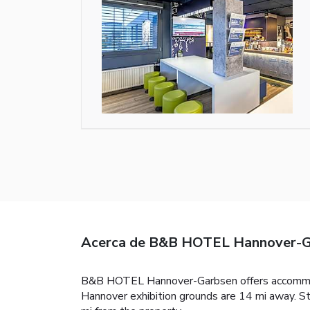
Acerca de B&B HOTEL Hannover-G
B&B HOTEL Hannover-Garbsen offers accommodat
Hannover exhibition grounds are 14 mi away. S