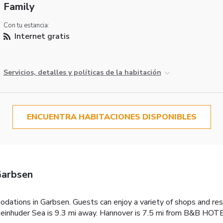
Family
Con tu estancia:
Internet gratis
Servicios, detalles y políticas de la habitación
ENCUENTRA HABITACIONES DISPONIBLES
arbsen
ions in Garbsen. Guests can enjoy a variety of shops and res
teinhuder Sea is 9.3 mi away. Hannover is 7.5 mi from B&B HOT