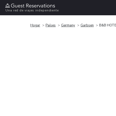
Una red de viajes independiente
Hogar
Países
Germany
Garbsen
B&B HOTE