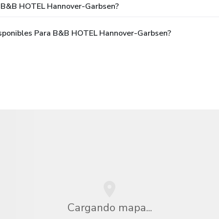
ra B&B HOTEL Hannover-Garbsen?
isponibles Para B&B HOTEL Hannover-Garbsen?
Cargando mapa...