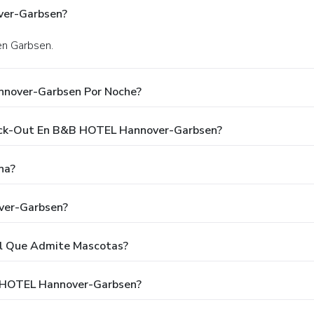
ver-Garbsen?
en Garbsen.
nnover-Garbsen Por Noche?
heck-Out En B&B HOTEL Hannover-Garbsen?
na?
ver-Garbsen?
l Que Admite Mascotas?
B HOTEL Hannover-Garbsen?