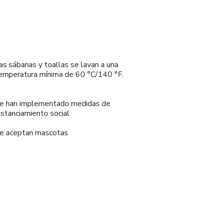
as sábanas y toallas se lavan a una
emperatura mínima de 60 °C/140 °F.
e han implementado medidas de
istanciamiento social
e aceptan mascotas