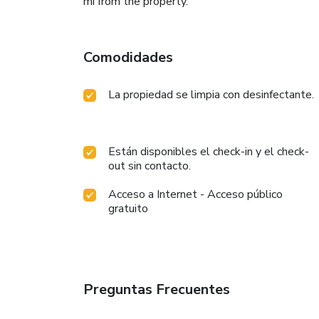
mi from the property.
Comodidades
La propiedad se limpia con desinfectante.
Están disponibles el check-in y el check-
out sin contacto.
Acceso a Internet - Acceso público
gratuito
Preguntas Frecuentes