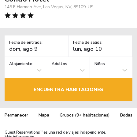
145 E Harmon Ave, Las Vegas, NV, 89109, US
Fecha de entrada:
Fecha de salida:
Alojamiento:
Adultos
Niños
ENCUENTRA HABITACIONES
Permanecer
Mapa
Grupos (9+ habitaciones)
Bodas
Guest Reservations
es una red de viajes independiente.
TM
Más información