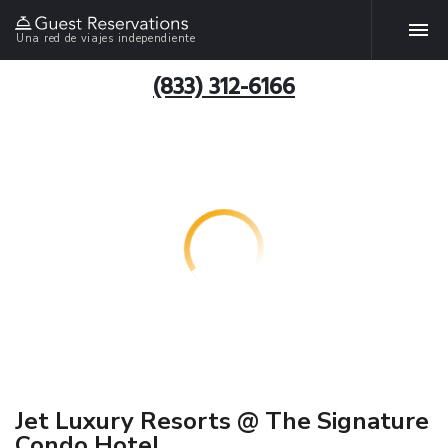
Una red de viajes independiente
(833) 312-6166
Jet Luxury Resorts @ The Signature
Condo Hotel