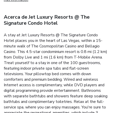
Acerca de Jet Luxury Resorts @ The
Signature Condo Hotel
A stay at Jet Luxury Resorts @ The Signature Condo
Hotel places you in the heart of Las Vegas, within a 15-
minute walk of The Cosmopolitan Casino and Bellagio
Casino. This 4.5-star condominium resort is 0.8 mi (1.2 km)
from Dolby Live and 1 mi (1.6 km) from T-Mobile Arena.
Treat yourself to a stay in one of the 100 guestrooms,
featuring indoor private spa tubs and flat-screen
televisions. Your pillowtop bed comes with down
comforters and premium bedding. Wired and wireless
Internet access is complimentary, while DVD players and
digital programming provide entertainment. Bathrooms
with separate bathtubs and showers feature deep soaking
bathtubs and complimentary toiletries. Relax at the full-
service spa, where you can enjoy massages. You're sure to
appreciate the recreational amenities, which include 3