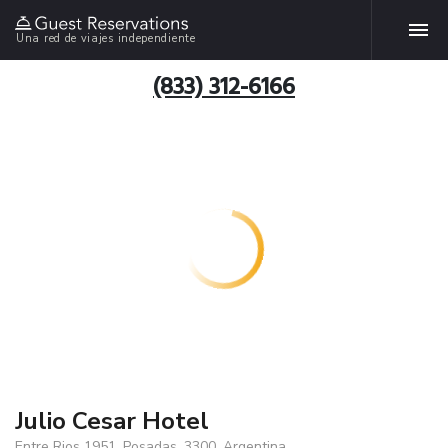
Una red de viajes independiente
(833) 312-6166
Julio Cesar Hotel
Entre Rios 1951, Posadas, 3300, Argentina