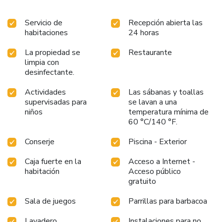
Servicio de
Recepción abierta las
habitaciones
24 horas
La propiedad se
Restaurante
limpia con
desinfectante.
Actividades
Las sábanas y toallas
supervisadas para
se lavan a una
niños
temperatura mínima de
60 °C/140 °F.
Conserje
Piscina - Exterior
Caja fuerte en la
Acceso a Internet -
habitación
Acceso público
gratuito
Sala de juegos
Parrillas para barbacoa
Lavadero
Instalaciones para no