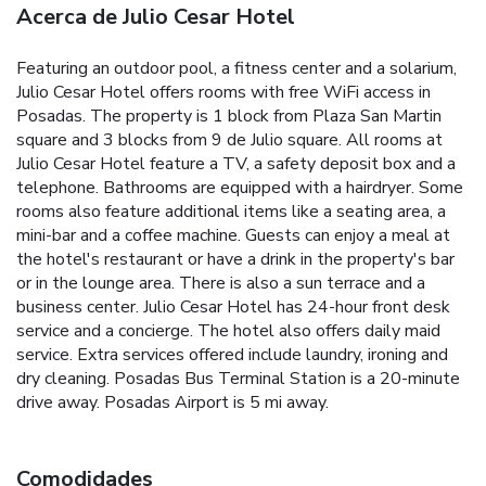
Acerca de Julio Cesar Hotel
Featuring an outdoor pool, a fitness center and a solarium,
Julio Cesar Hotel offers rooms with free WiFi access in
Posadas. The property is 1 block from Plaza San Martin
square and 3 blocks from 9 de Julio square. All rooms at
Julio Cesar Hotel feature a TV, a safety deposit box and a
telephone. Bathrooms are equipped with a hairdryer. Some
rooms also feature additional items like a seating area, a
mini-bar and a coffee machine. Guests can enjoy a meal at
the hotel's restaurant or have a drink in the property's bar
or in the lounge area. There is also a sun terrace and a
business center. Julio Cesar Hotel has 24-hour front desk
service and a concierge. The hotel also offers daily maid
service. Extra services offered include laundry, ironing and
dry cleaning. Posadas Bus Terminal Station is a 20-minute
drive away. Posadas Airport is 5 mi away.
Comodidades