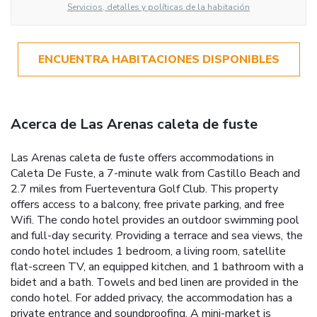
Servicios, detalles y políticas de la habitación
ENCUENTRA HABITACIONES DISPONIBLES
Acerca de Las Arenas caleta de fuste
Las Arenas caleta de fuste offers accommodations in
Caleta De Fuste, a 7-minute walk from Castillo Beach and
2.7 miles from Fuerteventura Golf Club. This property
offers access to a balcony, free private parking, and free
Wifi. The condo hotel provides an outdoor swimming pool
and full-day security. Providing a terrace and sea views, the
condo hotel includes 1 bedroom, a living room, satellite
flat-screen TV, an equipped kitchen, and 1 bathroom with a
bidet and a bath. Towels and bed linen are provided in the
condo hotel. For added privacy, the accommodation has a
private entrance and soundproofing. A mini-market is