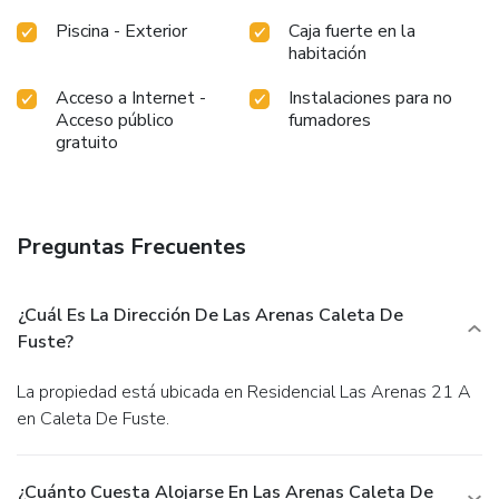
Piscina - Exterior
Caja fuerte en la
habitación
Acceso a Internet -
Instalaciones para no
Acceso público
fumadores
gratuito
Preguntas Frecuentes
¿Cuál Es La Dirección De Las Arenas Caleta De
Fuste?
La propiedad está ubicada en Residencial Las Arenas 21 A
en Caleta De Fuste.
¿Cuánto Cuesta Alojarse En Las Arenas Caleta De