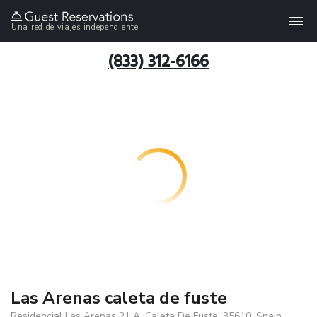
Una red de viajes independiente
(833) 312-6166
Las Arenas caleta de fuste
Residencial Las Arenas 21 A, Caleta De Fuste, 35610, Spain