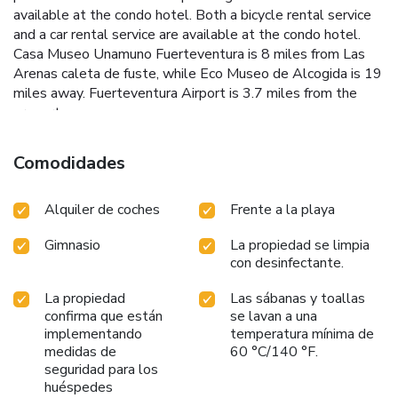
available at the condo hotel. Both a bicycle rental service
and a car rental service are available at the condo hotel.
Casa Museo Unamuno Fuerteventura is 8 miles from Las
Arenas caleta de fuste, while Eco Museo de Alcogida is 19
miles away. Fuerteventura Airport is 3.7 miles from the
property.
Comodidades
Alquiler de coches
Frente a la playa
Gimnasio
La propiedad se limpia
con desinfectante.
La propiedad
Las sábanas y toallas
confirma que están
se lavan a una
implementando
temperatura mínima de
medidas de
60 °C/140 °F.
seguridad para los
huéspedes