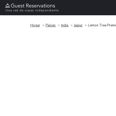
Una red de viajes independiente
Hogar
Países
India
Jaipur
Lemon Tree Premie