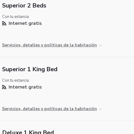
Superior 2 Beds
Con tu estancia:
Internet gratis
Servicios, detalles y políticas de la habitación
Superior 1 King Bed
Con tu estancia:
Internet gratis
Servicios, detalles y políticas de la habitación
Deluxe 1 King Bed