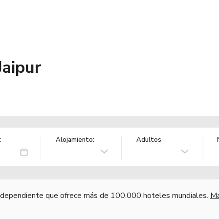
Jaipur
:
Alojamiento:
Adultos
independiente que ofrece más de 100.000 hoteles mundiales.
Má