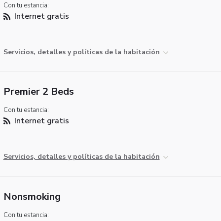
Con tu estancia:
Internet gratis
Servicios, detalles y políticas de la habitación
Premier 2 Beds
Con tu estancia:
Internet gratis
Servicios, detalles y políticas de la habitación
Nonsmoking
Con tu estancia: