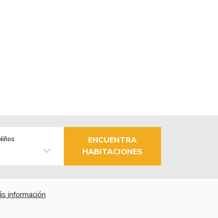
Niños
ENCUENTRA
HABITACIONES
s información