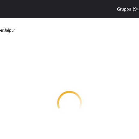
Grupos (9+
r,Jaipur