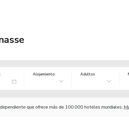
nasse
:
Alojamiento:
Adultos
independiente que ofrece más de 100.000 hoteles mundiales.
Má