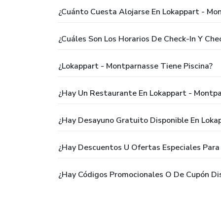
¿Cuánto Cuesta Alojarse En Lokappart - Mo
¿Cuáles Son Los Horarios De Check-In Y Ch
¿Lokappart - Montparnasse Tiene Piscina?
¿Hay Un Restaurante En Lokappart - Montp
¿Hay Desayuno Gratuito Disponible En Loka
¿Hay Descuentos U Ofertas Especiales Para
¿Hay Códigos Promocionales O De Cupón Dis