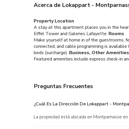
Acerca de Lokappart - Montparnas
Property Location
A stay at this apartment places you in the hea
Eiffel Tower and Galeries Lafayette.
Rooms
Make yourself at home in of the guestrooms, f
connected, and cable programming is available 
beds (surcharge).
Business, Other Amenities
Featured amenities include express check-in and
Preguntas Frecuentes
¿Cuál Es La Dirección De Lokappart - Montp
La propiedad está ubicada en Montparnasse en 