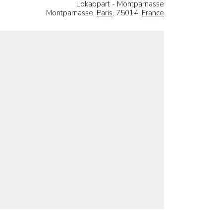
Lokappart - Montparnasse
Montparnasse,
Paris
, 75014,
France