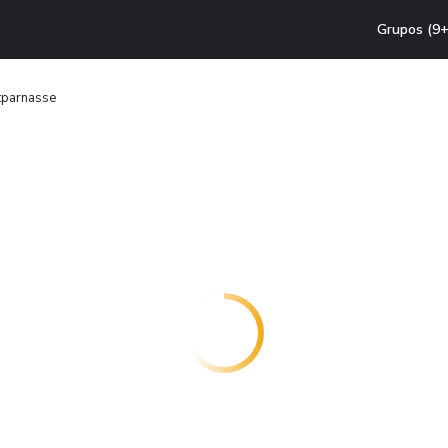
Grupos (9+
tparnasse