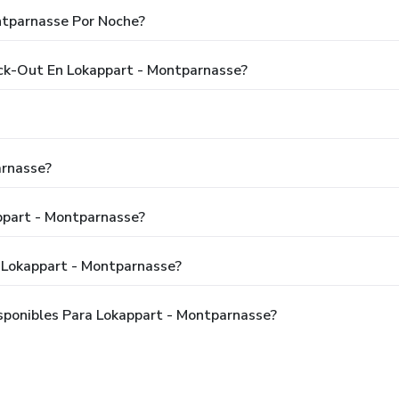
ntparnasse Por Noche?
eck-Out En Lokappart - Montparnasse?
arnasse?
ppart - Montparnasse?
 Lokappart - Montparnasse?
ponibles Para Lokappart - Montparnasse?