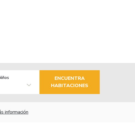
Niños
ENCUENTRA
HABITACIONES
s información