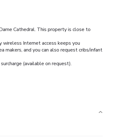
Dame Cathedral. This property is close to
y wireless Internet access keeps you
a makers, and you can also request cribs/infant
 surcharge (available on request).