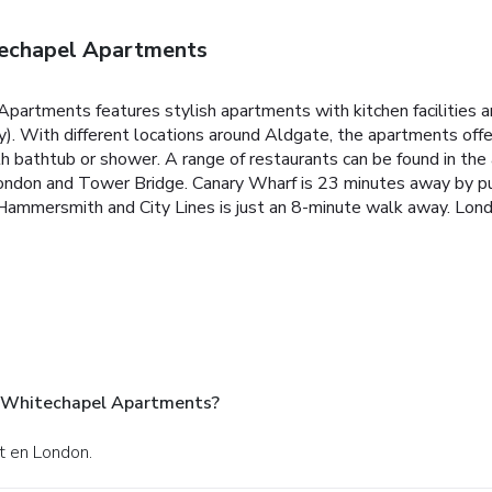
techapel Apartments
Apartments features stylish apartments with kitchen facilities an
 With different locations around Aldgate, the apartments offer a
bathtub or shower. A range of restaurants can be found in the a
ondon and Tower Bridge. Canary Wharf is 23 minutes away by pu
nd Hammersmith and City Lines is just an 8-minute walk away. Lon
h-Whitechapel Apartments?
t en London.