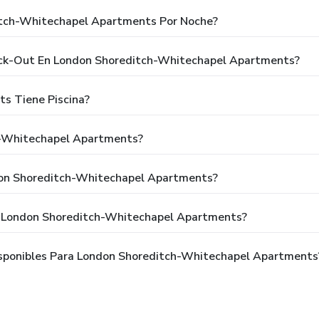
itch-Whitechapel Apartments Por Noche?
heck-Out En London Shoreditch-Whitechapel Apartments?
s Tiene Piscina?
h-Whitechapel Apartments?
don Shoreditch-Whitechapel Apartments?
a London Shoreditch-Whitechapel Apartments?
sponibles Para London Shoreditch-Whitechapel Apartments