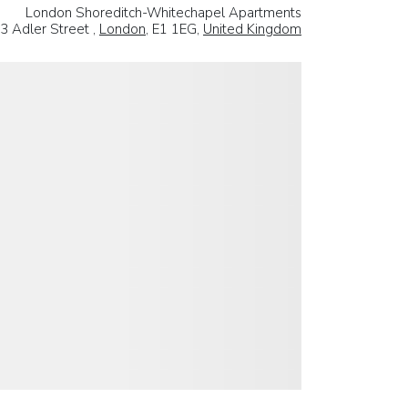
London Shoreditch-Whitechapel Apartments
3 Adler Street ,
London
, E1 1EG,
United Kingdom