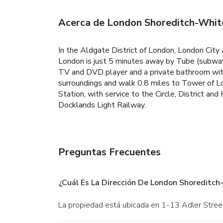
Acerca de London Shoreditch-Whi
In the Aldgate District of London, London City 
London is just 5 minutes away by Tube (subway).
TV and DVD player and a private bathroom with 
surroundings and walk 0.8 miles to Tower of L
Station, with service to the Circle, District a
Docklands Light Railway.
Preguntas Frecuentes
¿Cuál Es La Dirección De London Shoreditc
La propiedad está ubicada en 1-13 Adler Stree