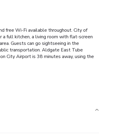
d free Wi-Fi available throughout. City of
 full kitchen, a living room with flat-screen
rea. Guests can go sightseeing in the
blic transportation. Aldgate East Tube
don City Airport is 38 minutes away, using the