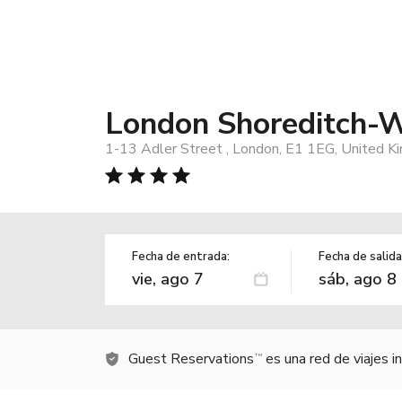
London Shoreditch-
1-13 Adler Street , London, E1 1EG, United K
Fecha de entrada:
Fecha de salida
Guest Reservations
es una red de viajes 
TM