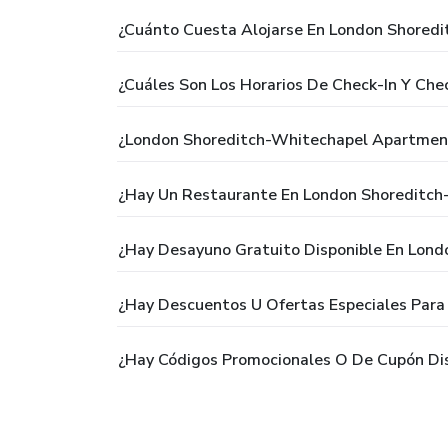
¿Cuánto Cuesta Alojarse En London Shored
¿Cuáles Son Los Horarios De Check-In Y C
¿London Shoreditch-Whitechapel Apartment
¿Hay Un Restaurante En London Shoreditc
¿Hay Desayuno Gratuito Disponible En Lon
¿Hay Descuentos U Ofertas Especiales Par
¿Hay Códigos Promocionales O De Cupón Di