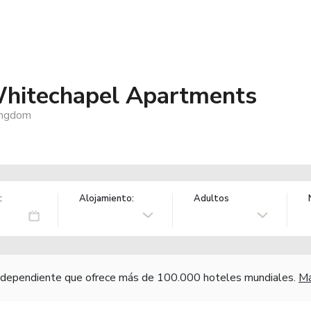
Whitechapel Apartments
ingdom
:
Alojamiento:
Adultos
independiente que ofrece más de 100.000 hoteles mundiales.
Má