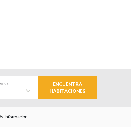
Niños
ENCUENTRA
HABITACIONES
s información