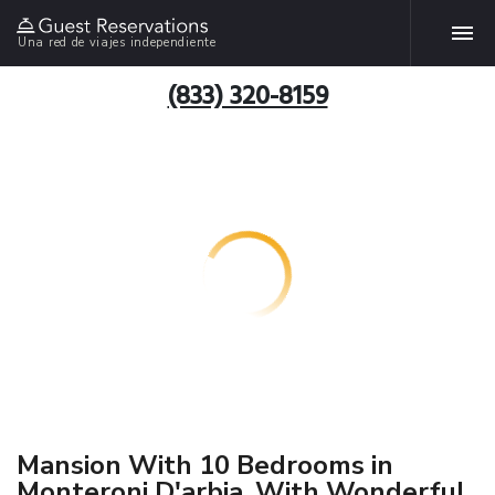
Una red de viajes independiente
(833) 320-8159
Mansion With 10 Bedrooms in
Monteroni D'arbia, With Wonderful