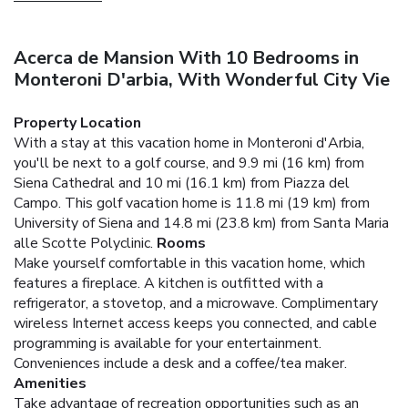
Acerca de Mansion With 10 Bedrooms in
Monteroni D'arbia, With Wonderful City Vie
Property Location
With a stay at this vacation home in Monteroni d'Arbia,
you'll be next to a golf course, and 9.9 mi (16 km) from
Siena Cathedral and 10 mi (16.1 km) from Piazza del
Campo. This golf vacation home is 11.8 mi (19 km) from
University of Siena and 14.8 mi (23.8 km) from Santa Maria
alle Scotte Polyclinic.
Rooms
Make yourself comfortable in this vacation home, which
features a fireplace. A kitchen is outfitted with a
refrigerator, a stovetop, and a microwave. Complimentary
wireless Internet access keeps you connected, and cable
programming is available for your entertainment.
Conveniences include a desk and a coffee/tea maker.
Amenities
Take advantage of recreation opportunities such as an