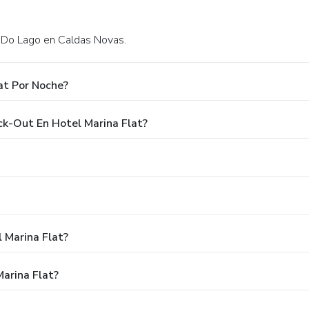
 Do Lago en Caldas Novas.
at Por Noche?
ck-Out En Hotel Marina Flat?
 Marina Flat?
arina Flat?