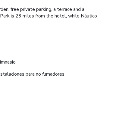
n, free private parking, a terrace and a
 Park is 23 miles from the hotel, while Náutico
imnasio
nstalaciones para no fumadores