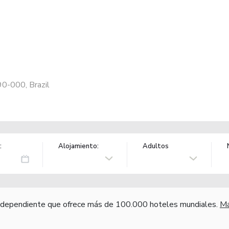
0-000, Brazil
:
Alojamiento:
Adultos
independiente que ofrece más de 100.000 hoteles mundiales.
Má