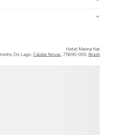
Hotel Marina flat
aminho Do Lago,
Caldas Novas
, 75690-000,
Brazil