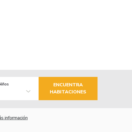
Niños
ENCUENTRA
HABITACIONES
s información