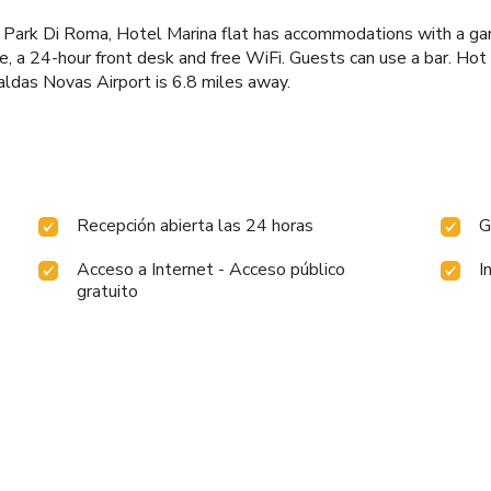
Park Di Roma, Hotel Marina flat has accommodations with a garde
ce, a 24-hour front desk and free WiFi. Guests can use a bar. Hot
aldas Novas Airport is 6.8 miles away.
Recepción abierta las 24 horas
G
Acceso a Internet - Acceso público
I
gratuito