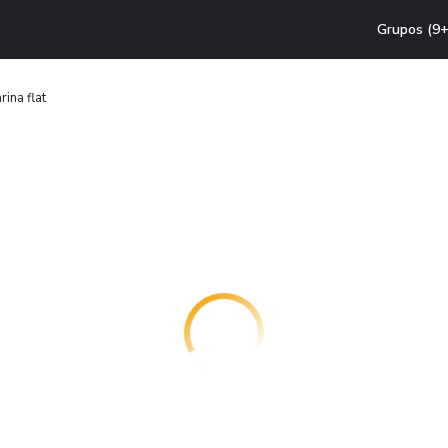
Grupos (9+
ina flat