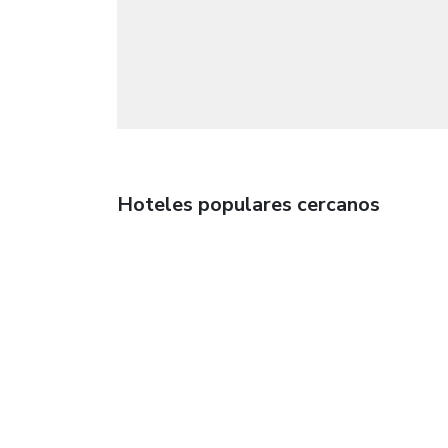
Hoteles populares cercanos