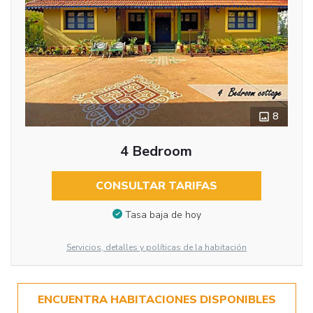
8
4 Bedroom
CONSULTAR TARIFAS
Tasa baja de hoy
Servicios, detalles y políticas de la habitación
ENCUENTRA HABITACIONES DISPONIBLES