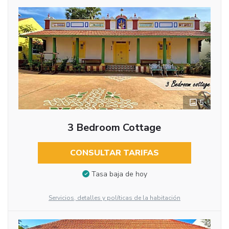
5
3 Bedroom Cottage
CONSULTAR TARIFAS
Tasa baja de hoy
Servicios, detalles y políticas de la habitación