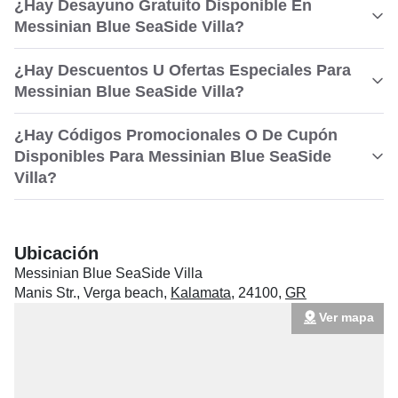
¿Hay Desayuno Gratuito Disponible En
Messinian Blue SeaSide Villa?
¿Hay Descuentos U Ofertas Especiales Para
Messinian Blue SeaSide Villa?
¿Hay Códigos Promocionales O De Cupón
Disponibles Para Messinian Blue SeaSide
Villa?
Ubicación
Messinian Blue SeaSide Villa
Manis Str., Verga beach
,
Kalamata
,
24100
,
GR
Ver mapa