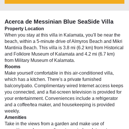
Acerca de Messinian Blue SeaSide Villa
Property Location
When you stay at this villa in Kalamata, you'll be near the
beach, within a 5-minute drive of Almyros Beach and Mikri
Mantinia Beach. This villa is 3.8 mi (6.2 km) from Historical
and Folklore Museum of Kalamata and 4.2 mi (6.7 km)
from Military Museum of Kalamata.
Rooms
Make yourself comfortable in this air-conditioned villa,
which has a kitchen. There's a private furnished
balcony/patio. Complimentary wired Internet access keeps
you connected, and a flat-screen television is provided for
your entertainment. Conveniences include a refrigerator
and a coffee/tea maker, and housekeeping is provided
weekly.
Amenities
Take in the views from a garden and make use of