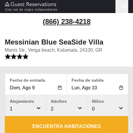
Una red de viajes independiente
(866) 238-4218
Messinian Blue SeaSide Villa
Manis Str., Verga beach, Kalamata, 24100, GR
Fecha de entrada
Fecha de salida
Alojamiento
Adultos
Niños
1
2
0
ENCUENTRA HABITACIONES