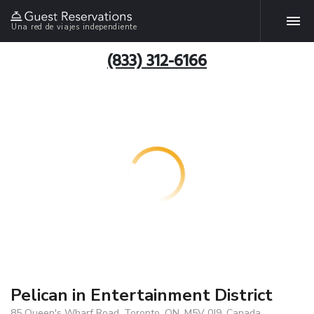
Una red de viajes independiente
(833) 312-6166
Pelican in Entertainment District
85 Queen's Wharf Road, Toronto, ON, M5V 0J9, Canada