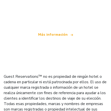
Somos una red de viajes independiente
que ofrece más de 100.000 hoteles mundiales
Más información
Guest Reservations™ no es propiedad de ningún hotel o
cadena en particular ni está patrocinada por ellos. El uso de
cualquier marca registrada o información de un hotel se
realiza únicamente con fines de referencia para ayudar a los
clientes a identificar los destinos de viaje de su elección.
Todas esas propiedades, marcas y nombres de empresas
son marcas registradas o propiedad intelectual de sus