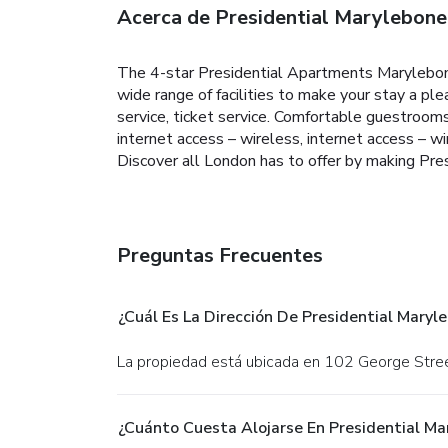
Acerca de Presidential Marylebone
The 4-star Presidential Apartments Marylebone
wide range of facilities to make your stay a ple
service, ticket service. Comfortable guestrooms
internet access – wireless, internet access – wi
Discover all London has to offer by making Pr
Preguntas Frecuentes
¿Cuál Es La Dirección De Presidential Maryle
La propiedad está ubicada en 102 George Stre
¿Cuánto Cuesta Alojarse En Presidential Ma