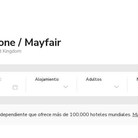
one / Mayfair
d Kingdom
:
Alojamiento:
Adultos
independiente que ofrece más de 100.000 hoteles mundiales.
Má