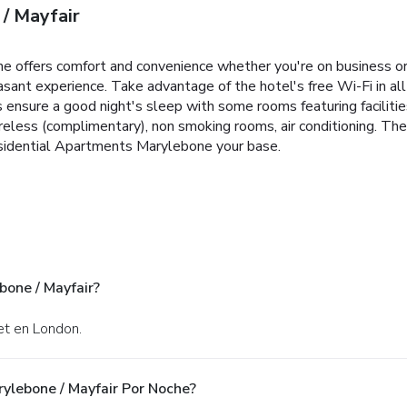
 / Mayfair
 offers comfort and convenience whether you're on business or 
asant experience. Take advantage of the hotel's free Wi-Fi in all
 ensure a good night's sleep with some rooms featuring faciliti
reless (complimentary), non smoking rooms, air conditioning. The 
esidential Apartments Marylebone your base.
bone / Mayfair?
et en London.
rylebone / Mayfair Por Noche?