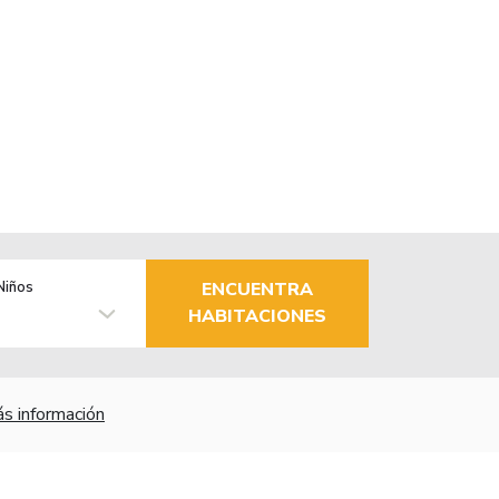
Niños
ENCUENTRA
HABITACIONES
s información