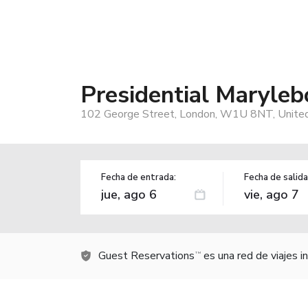
Presidential Maryleb
102 George Street, London, W1U 8NT, Unite
Fecha de entrada:
Fecha de salida
Guest Reservations
es una red de viajes 
TM