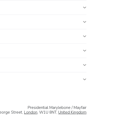
Presidential Marylebone / Mayfair
eorge Street,
London
, W1U 8NT,
United Kingdom