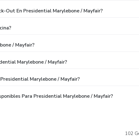
ck-Out En Presidential Marylebone / Mayfair?
cina?
bone / Mayfair?
dential Marylebone / Mayfair?
Presidential Marylebone / Mayfair?
onibles Para Presidential Marylebone / Mayfair?
102 G