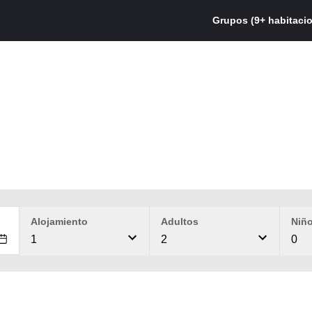
Grupos (9+ habitaci
Alojamiento
Adultos
Niñ
1
2
0
i