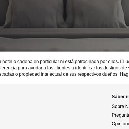
tel o cadena en particular ni está patrocinada por ellos. El u
ferencia para ayudar a los clientes a identificar los destinos d
radas o propiedad intelectual de sus respectivos dueños.
Haga
Saber 
Sobre N
Pregunt
Opinion