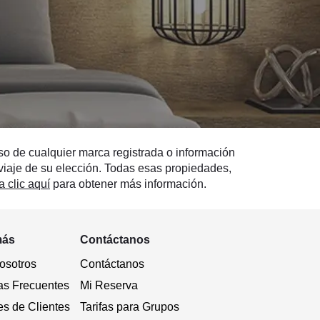
so de cualquier marca registrada o información
e viaje de su elección. Todas esas propiedades,
 clic aquí
para obtener más información.
más
Contáctanos
osotros
Contáctanos
as Frecuentes
Mi Reserva
es de Clientes
Tarifas para Grupos