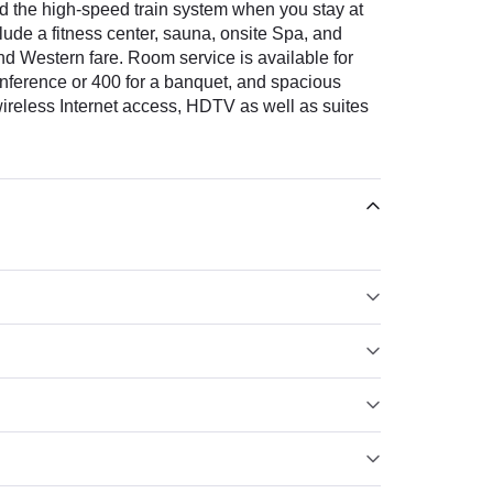
nd the high-speed train system when you stay at
clude a fitness center, sauna, onsite Spa, and
nd Western fare. Room service is available for
onference or 400 for a banquet, and spacious
ireless Internet access, HDTV as well as suites