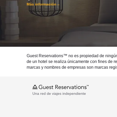
Más información
→
Guest Reservations™ no es propiedad de ningún ho
de un hotel se realiza únicamente con fines de re
marcas y nombres de empresas son marcas regist
Una red de viajes independiente