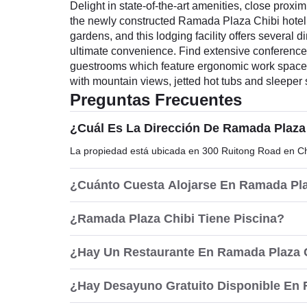
Delight in state-of-the-art amenities, close prox
the newly constructed Ramada Plaza Chibi hotel, th
gardens, and this lodging facility offers several
ultimate convenience. Find extensive conference 
guestrooms which feature ergonomic work space wi
with mountain views, jetted hot tubs and sleeper 
Preguntas Frecuentes
¿Cuál Es La Dirección De Ramada Plaza
La propiedad está ubicada en 300 Ruitong Road en Ch
¿Cuánto Cuesta Alojarse En Ramada Pl
¿Ramada Plaza Chibi Tiene Piscina?
¿Hay Un Restaurante En Ramada Plaza 
¿Hay Desayuno Gratuito Disponible En 