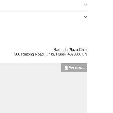
Ramada Plaza Chibi
300 Ruitong Road
,
Chibi
,
Hubei
,
437300
,
CN
Ver mapa