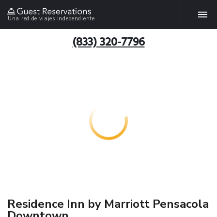
Una red de viajes independiente
(833) 320-7796
Residence Inn by Marriott Pensacola
Downtown