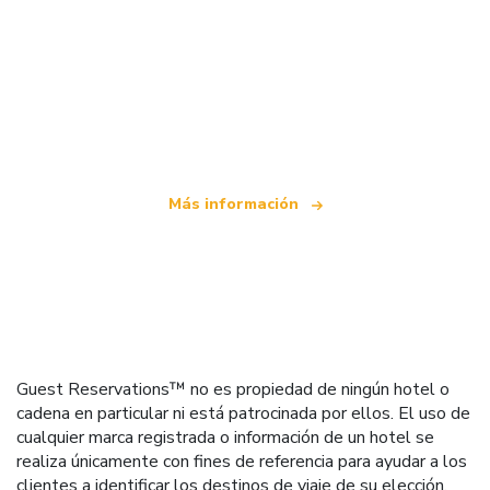
Somos una red de viajes independiente
que ofrece más de 100.000 hoteles mundiales
Más información
Guest Reservations™ no es propiedad de ningún hotel o
cadena en particular ni está patrocinada por ellos. El uso de
cualquier marca registrada o información de un hotel se
realiza únicamente con fines de referencia para ayudar a los
clientes a identificar los destinos de viaje de su elección.