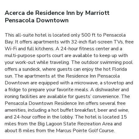
Acerca de Residence Inn by Marriott
Pensacola Downtown
This all-suite hotel is located only 500 ft to Pensacola
Bay. It offers apartments with 32-inch flat-screen TVs, free
Wi-Fi and full kitchens. A 24-hour fitness center and a
multi-purpose sports court are available to keep up with
your work-out while traveling. The outdoor swimming pool
offers a sundeck, where guests can enjoy the hot Florida
sun. The apartments at the Residence Inn Pensacola
Downtown are equipped with a microwave, a stovetop and
a fridge to prepare your favorite meals. A dishwasher and
ironing facilities are available for guests’ convenience. The
Pensacola Downtown Residence Inn offers several free
amenities, including a hot buffet breakfast, beer and wine,
and 24-hour coffee in the lobby. The hotel is located 15
miles from the Big Lagoon State Recreation Area and
about 8 miles from the Marcus Pointe Golf Course.