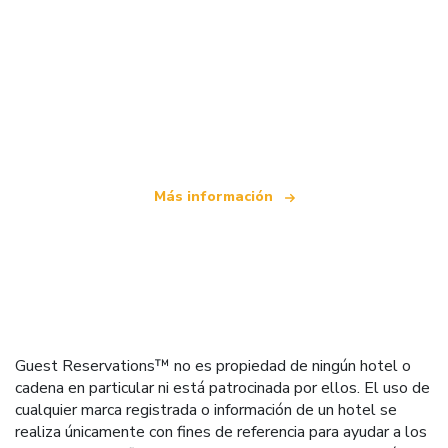
Somos una red de viajes independiente
que ofrece más de 100.000 hoteles mundiales
Más información
Guest Reservations™ no es propiedad de ningún hotel o
cadena en particular ni está patrocinada por ellos. El uso de
cualquier marca registrada o información de un hotel se
realiza únicamente con fines de referencia para ayudar a los