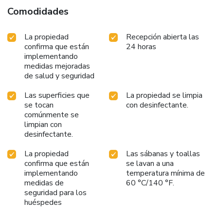
hours).
Comodidades
La propiedad
Recepción abierta las
confirma que están
24 horas
implementando
medidas mejoradas
de salud y seguridad
Las superficies que
La propiedad se limpia
se tocan
con desinfectante.
comúnmente se
limpian con
desinfectante.
La propiedad
Las sábanas y toallas
confirma que están
se lavan a una
implementando
temperatura mínima de
medidas de
60 °C/140 °F.
seguridad para los
huéspedes