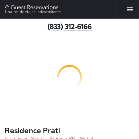
Una red de viajes independiente
(833) 312-6166
Residence Prati
Via Giovanni Nicotera 26, Rome, RM, 195, Italy